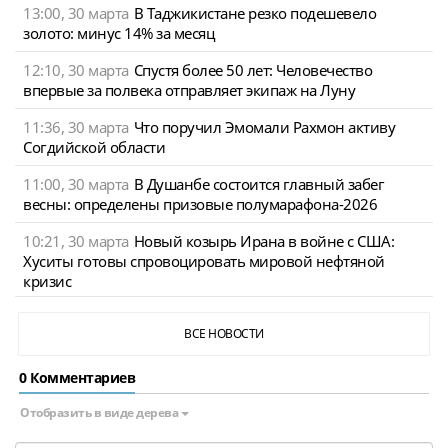
13:00, 30 марта
В Таджикистане резко подешевело
золото: минус 14% за месяц
12:10, 30 марта
Спустя более 50 лет: Человечество
впервые за полвека отправляет экипаж на Луну
11:36, 30 марта
Что поручил Эмомали Рахмон активу
Согдийской области
11:00, 30 марта
В Душанбе состоится главный забег
весны: определены призовые полумарафона-2026
10:21, 30 марта
Новый козырь Ирана в войне с США:
Хуситы готовы спровоцировать мировой нефтяной
кризис
ВСЕ НОВОСТИ
0 Комментариев
Отобразить в виде дерева