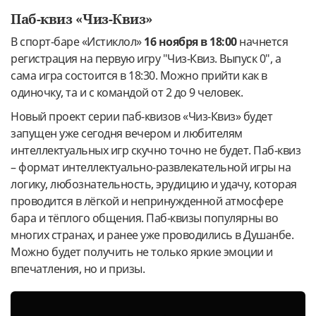
Паб-квиз «Чиз-Квиз»
В спорт-баре «Истиклол»
16 ноября в 18:00
начнется
регистрация на первую игру "Чиз-Квиз. Выпуск 0", а
сама игра состоится в 18:30. Можно прийти как в
одиночку, та и с командой от 2 до 9 человек.
Новый проект серии паб-квизов «Чиз-Квиз» будет
запущен уже сегодня вечером и любителям
интеллектуальных игр скучно точно не будет. Паб-квиз
– формат интеллектуально-развлекательной игры на
логику, любознательность, эрудицию и удачу, которая
проводится в лёгкой и непринужденной атмосфере
бара и тёплого общения. Паб-квизы популярны во
многих странах, и ранее уже проводились в Душанбе.
Можно будет получить не только яркие эмоции и
впечатления, но и призы.