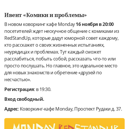
Ивент «Комики и проблемы»
В новом коворкинг кафе Monday
16 ноября в 20:00
посетителей ждет нескучное общение с комиками из
RedStandUp, которые дадут юморной совет каждому,
кто расскажет о своих жизненных испытаниях,
неурядицах и проблемах. Тут каждый сможет
расслабиться, побыть собой, рассказать что-то или
просто послушать. Но главное, это идеальное место
для новых знакомств и обретение «друзей по
несчастью».
Регистрация
: в 19:30.
Вход свободный.
Адрес
: Коворкинг-кафе Monday, Проспект Рудаки д. 37.