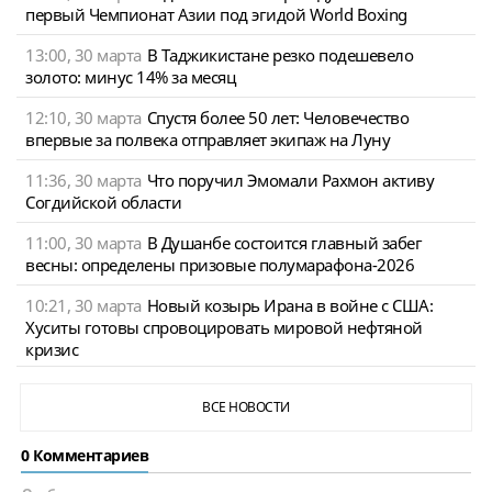
первый Чемпионат Азии под эгидой World Boxing
13:00, 30 марта
В Таджикистане резко подешевело
золото: минус 14% за месяц
12:10, 30 марта
Спустя более 50 лет: Человечество
впервые за полвека отправляет экипаж на Луну
11:36, 30 марта
Что поручил Эмомали Рахмон активу
Согдийской области
11:00, 30 марта
В Душанбе состоится главный забег
весны: определены призовые полумарафона-2026
10:21, 30 марта
Новый козырь Ирана в войне с США:
Хуситы готовы спровоцировать мировой нефтяной
кризис
ВСЕ НОВОСТИ
0 Комментариев