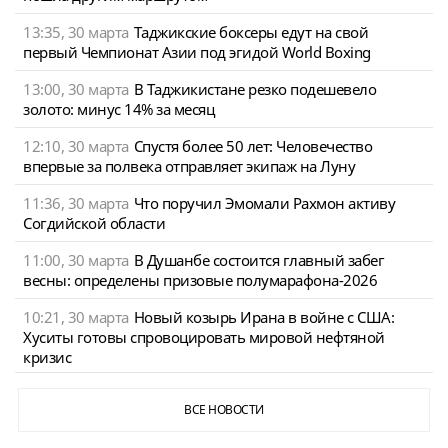
13:35, 30 марта
Таджикские боксеры едут на свой
первый Чемпионат Азии под эгидой World Boxing
13:00, 30 марта
В Таджикистане резко подешевело
золото: минус 14% за месяц
12:10, 30 марта
Спустя более 50 лет: Человечество
впервые за полвека отправляет экипаж на Луну
11:36, 30 марта
Что поручил Эмомали Рахмон активу
Согдийской области
11:00, 30 марта
В Душанбе состоится главный забег
весны: определены призовые полумарафона-2026
10:21, 30 марта
Новый козырь Ирана в войне с США:
Хуситы готовы спровоцировать мировой нефтяной
кризис
ВСЕ НОВОСТИ