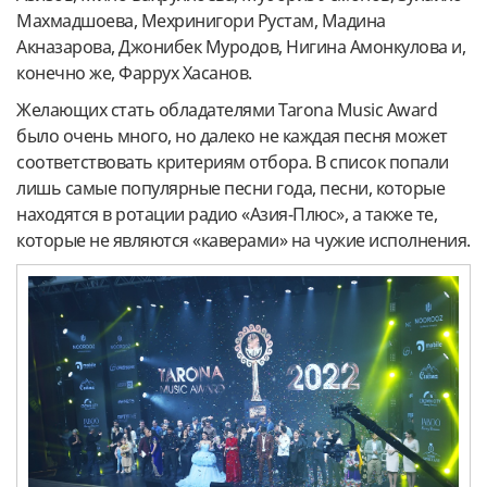
Махмадшоева, Мехринигори Рустам, Мадина
Акназарова, Джонибек Муродов, Нигина Амонкулова и,
конечно же, Фаррух Хасанов.
Желающих стать обладателями Tarona Music Award
было очень много, но далеко не каждая песня может
соответствовать критериям отбора. В список попали
лишь самые популярные песни года, песни, которые
находятся в ротации радио «Азия-Плюс», а также те,
которые не являются «каверами» на чужие исполнения.