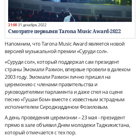
21:00
31 декабря, 2022
Смотрите первыми Tarona Music Award-2022
Напомним, что Tarona Music Award является новой
версией музыкальной премии «Суруди сол».
«Суруди сол», который поддержал сам президент
страны Эмомали Рахмон, впервые провели в далеком
2003 году. Эмомали Рахмон лично пришел на
церемонию с членами правительства и
руководителями парламента и даже спел на сцене
песню «Гушаи бом» вместе с известным эстрадным
исполнителем Сироджиддином Фозиловым.
А день проведения церемонии – 23 мая - президент
прямо в зале объявил Днем молодежи Таджикистана,
который отмечается с тех пор.