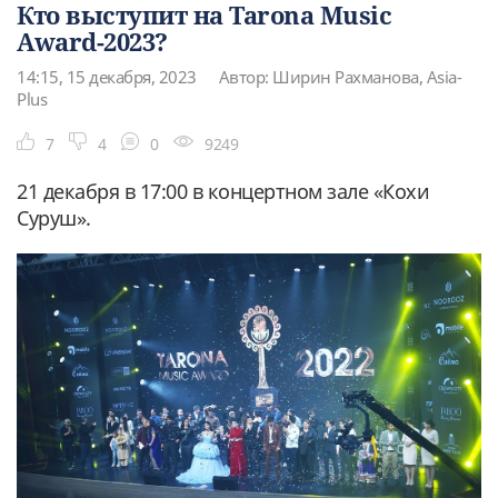
Кто выступит на Tarona Music
Award-2023?
14:15, 15 декабря, 2023
Автор: Ширин Рахманова, Asia-
Plus
7
4
0
9249
21 декабря в 17:00 в концертном зале «Кохи
Суруш».