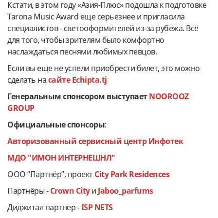
Кстати, в этом году «Азия-Плюс» подошла к подготовке
Tarona Music Award еще серьезнее и пригласила
специалистов - светооформителей из-за рубежа. Всё
для того, чтобы зрителям было комфортно
наслаждаться песнями любимых певцов.
Если вы еще не успели приобрести билет, это можно
сделать на
сайте Echipta.tj
Генеральным спонсором выступает
NOOROOZ
GROUP
Официальные спонсоры
:
Авторизованный сервисный центр Инфотек
МДО "ИМОН ИНТЕРНЕШНЛ"
ООО “Партнёр”, проект
City Park Residenсes
Партнёры -
Crown City
и
Jaboo_parfums
Диджитал партнер -
ISP NETS