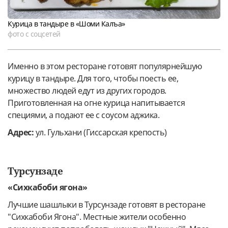
Курица в тандыре в «Шоми Калъа»
фото с соцсетей
Именно в этом ресторане готовят популярнейшую
курицу в тандыре. Для того, чтобы поесть ее,
множество людей едут из других городов.
Приготовленная на огне курица напитывается
специями, а подают ее с соусом аджика.
Адрес:
ул. Гульхани (Гиссарская крепость)
Турсунзаде
«Сихкабоби ягона»
Лучшие шашлыки в Турсунзаде готовят в ресторане
"Сихкабоби Ягона". Местные жители особенно