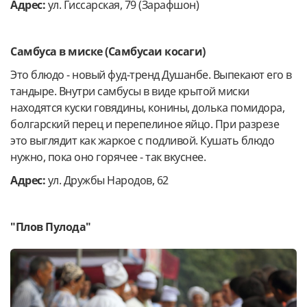
Адрес:
ул. Гиссарская, 79 (Зарафшон)
Самбуса в миске (Самбусаи косаги)
Это блюдо - новый фуд-тренд Душанбе. Выпекают его в
тандыре. Внутри самбусы в виде крытой миски
находятся куски говядины, конины, долька помидора,
болгарский перец и перепелиное яйцо. При разрезе
это выглядит как жаркое с подливой. Кушать блюдо
нужно, пока оно горячее - так вкуснее.
Адрес:
ул. Дружбы Народов, 62
"Плов Пулода"