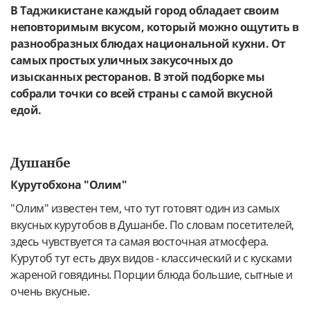
В Таджикистане каждый город обладает своим
неповторимым вкусом, который можно ощутить в
разнообразных блюдах национальной кухни. От
самых простых уличных закусочных до
изысканных ресторанов. В этой подборке мы
собрали точки со всей страны с самой вкусной
едой.
Душанбе
Курутобхона "Олим"
"Олим" известен тем, что тут готовят один из самых
вкусных курутобов в Душанбе. По словам посетителей,
здесь чувствуется та самая восточная атмосфера.
Курутоб тут есть двух видов - классический и с кусками
жареной говядины. Порции блюда большие, сытные и
очень вкусные.