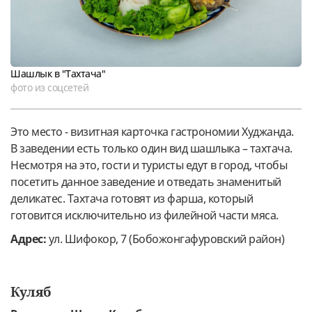
Шашлык в "Тахтача"
фото из соцсетей
Это место - визитная карточка гастрономии Худжанда.
В заведении есть только один вид шашлыка – тахтача.
Несмотря на это, гости и туристы едут в город, чтобы
посетить данное заведение и отведать знаменитый
деликатес. Тахтача готовят из фарша, который
готовится исключительно из филейной части мяса.
Адрес:
ул. Шифокор, 7 (Бобожонгафуровский район)
Куляб