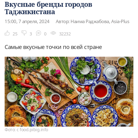
Вкусные бренды городов
Таджикистана
15:00, 7 апреля, 2024
Автор: Наима Раджабова, Asia-Plus
25
3
0
32232
Самые вкусные точки по всей стране
Фото: с food.pibig.info