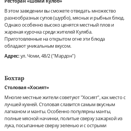
Ресторан «Шоми Кулоб»
В этом заведении вы сможете отведать множество
разнообразных супов (шурбо), мясных и рыбных блюд.
Однако особенно высоко ценятся местный плов и
жареная курочка среди жителей Куляба.
Приготовленные на открытом огне эти блюда
обладают уникальным вкусом.
Адрес:
ул. Чоми, 48/2 ("Мардон")
Бохтар
Столовая «Хосият»
Многие местные жители советуют "Хосият", как место с
лучшей кухней. Столовая славится самым вкусным
лагманом и манты. Особенно популярны манты,
полные мясной начинки, политые сверху зажаркой из
лука, посыпанные сверху зеленью и с острыми