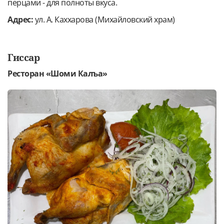
перцами - для полноты вкуса.
Адрес:
ул. А. Каххарова (Михайловский храм)
Гиссар
Ресторан «Шоми Калъа»