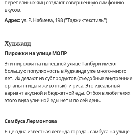
перепелиных яиц создают совершенную симфонию
вкусов.
Адрес:
ул. Р. Набиева, 198 ("Таджиктекстиль")
Худжанд
Пирожки на улице МОПР
Эти пирожки на нынешней улице Танбури имеют
большую популярность в Худжанде уже много-много
лет. Их делают из субпродуктов (съедобные внутренние
органы птицы и животных) и риса. Это идеальный
вариант вкусной и бюджетной еды. Отбоя в любителях
этого вида уличной еды нет и по сей день.
Самбуса Лермонтова
Еще одна известная легенда города - самбуса на улице