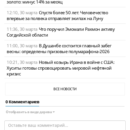
золото: минус 14% за месяц
12:10, 30 марта
Спустя более 50 лет: Человечество
впервые за полвека отправляет экипаж на Луну
11:36, 30 марта
Что поручил Эмомали Рахмон активу
Согдийской области
11:00, 30 марта
В Душанбе состоится главный забег
весны: определены призовые полумарафона-2026
10:21, 30 марта
Новый козырь Ирана в войне с США:
Хуситы готовы спровоцировать мировой нефтяной
кризис
ВСЕ НОВОСТИ
0 Комментариев
Отобразить в виде дерева