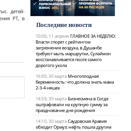
ыс. детей-
ения РТ, в
Последние новости
10:00, 11 апреля
ГЛАВНОЕ ЗА НЕДЕЛЮ:
Власти спорят с рейтингом
загрязнения воздуха, в Душанбе
требуют мыть маршрутки, Сулаймон
восстанавливается после самого
дорогого укола
16:00, 30 марта
Многоплодная
беременность: что должна знать мама
2-3-4-няшек
14:59, 30 марта
Бизнесмена в Согде
оштрафовали на крупную сумму за
празднование дня рождения
14:10, 30 марта
Саудовская Аравия
обходит Ормуз: нефть пошла другим