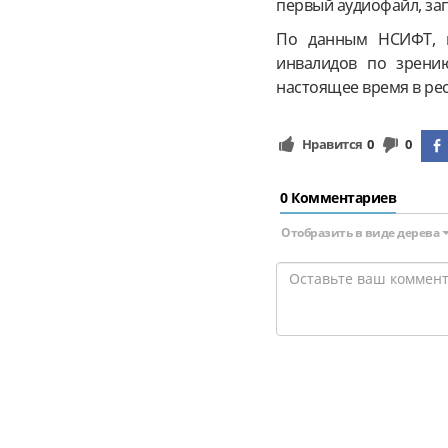
первый аудиофайл, зап
По данным НСИФТ, ко
инвалидов по зрени
настоящее время в рес
Нравится
0
0
0 Комментариев
Отобразить в виде дерева