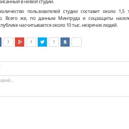
исанный в новой студии.
личество пользователей студии составит около 1,5 т
ю. Всего же, по данным Минтруда и соцзащиты насел
публике насчитывается около 10 тыс. незрячих людей.
?
?
?