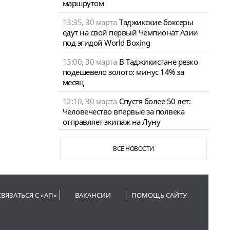
маршрутом
13:35, 30 марта
Таджикские боксеры
едут на свой первый Чемпионат Азии
под эгидой World Boxing
13:00, 30 марта
В Таджикистане резко
подешевело золото: минус 14% за
месяц
12:10, 30 марта
Спустя более 50 лет:
Человечество впервые за полвека
отправляет экипаж на Луну
ВСЕ НОВОСТИ
СВЯЗАТЬСЯ С «АП»
ВАКАНСИИ
ПОМОЩЬ САЙТУ