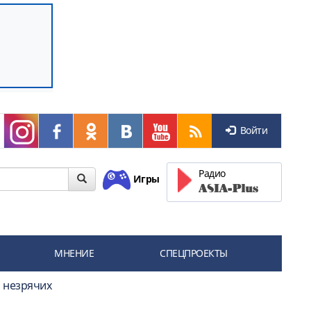
Войти
Радио
Игры
МНЕНИЕ
СПЕЦПРОЕКТЫ
я незрячих