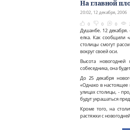
На главной пл
20:02, 12 декабря, 2006
0
0
0
Душанбе. 12 декабря.
елка. Как сообщили «
столицы смогут рассм
вокруг своей оси.
Высота новогодней 
собеседника, она буд
До 25 декабря новог
«Однако в настоящее 
улицах столицы, - пр
будут украшаться пре
Кроме того, на столи
растяжки с новогодней