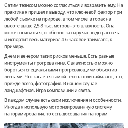
С этим тезисом можно согласиться и возразить ему. На
практике я пришел к выводу, что ключевой фактор при
любой съемке на природе, в том числе, в горах на
высоте выше 2,5-3 тыс. метров - это влажность. Она
может появиться, особенно за пару часов до рассвета
и испортит весь материал 4-6 часовой таймлапс, к
примеру.
Днем и вечером таких рисков меньше. Есть разные
инструменты прогрева линз. С влажностью можно
бороться специальными прогревающими объектив
лентами. Что касается самой технологии таймлапс, это,
прежде всего, фотография. В нашем случае -
ландшафтная. Игра композиции и света.
В каждом случае есть свои исключения и особенности.
Иногда я использую моторизированнную систему
панорамирования, то есть досоздания панорам.