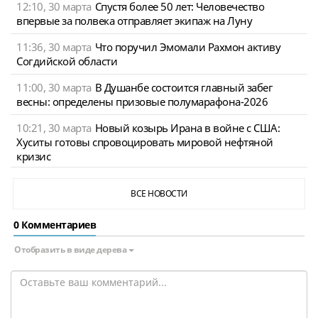
12:10, 30 марта
Спустя более 50 лет: Человечество
впервые за полвека отправляет экипаж на Луну
11:36, 30 марта
Что поручил Эмомали Рахмон активу
Согдийской области
11:00, 30 марта
В Душанбе состоится главный забег
весны: определены призовые полумарафона-2026
10:21, 30 марта
Новый козырь Ирана в войне с США:
Хуситы готовы спровоцировать мировой нефтяной
кризис
ВСЕ НОВОСТИ
0 Комментариев
Отобразить в виде дерева