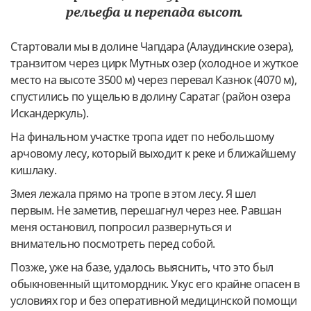
рельефа и перепада высот.
Стартовали мы в долине Чапдара (Алаудинские озера),
транзитом через цирк Мутных озер (холодное и жуткое
место на высоте 3500 м) через перевал Казнок (4070 м),
спустились по ущелью в долину Саратаг (район озера
Искандеркуль).
На финальном участке тропа идет по небольшому
арчовому лесу, который выходит к реке и ближайшему
кишлаку.
Змея лежала прямо на тропе в этом лесу. Я шел
первым. Не заметив, перешагнул через нее. Равшан
меня остановил, попросил развернуться и
внимательно посмотреть перед собой.
Позже, уже на базе, удалось выяснить, что это был
обыкновенный щитомордник. Укус его крайне опасен в
условиях гор и без оперативной медицинской помощи