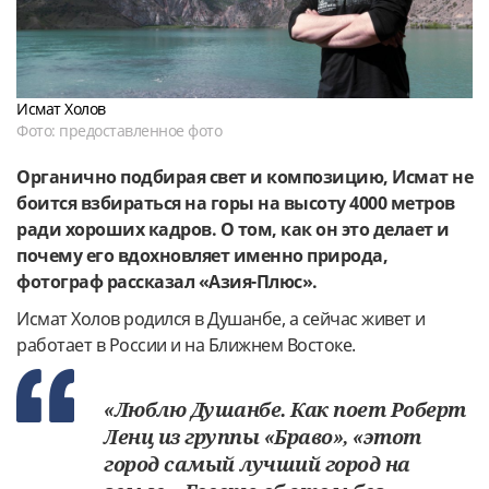
Исмат Холов
Фото: предоставленное фото
Органично подбирая свет и композицию, Исмат не
боится взбираться на горы на высоту 4000 метров
ради хороших кадров. О том, как он это делает и
почему его вдохновляет именно природа,
фотограф рассказал «Азия-Плюс».
Исмат Холов родился в Душанбе, а сейчас живет и
работает в России и на Ближнем Востоке.
«Люблю Душанбе. Как поет Роберт
Ленц из группы «Браво», «этот
город самый лучший город на