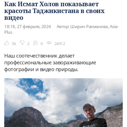
Как Исмат Холов показывает
красоты Таджикистана в своих
видео
18:18, 27 февраля, 2024
Автор: Ширин Рахманова, Asia-
Plus
36
2
0
24912
Наш соотечественник делает
профессиональные завораживающие
фотографии и видео природы.