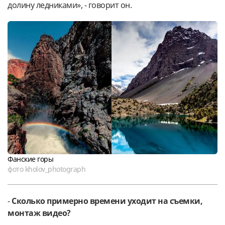
долину ледниками», - говорит он.
Фанские горы
фото kholov_photograph
-
Сколько примерно времени уходит на съемки,
монтаж видео?