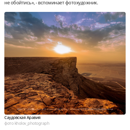
не обойтись», - вспоминает фотохудожник.
Саудовская Аравия
фото kholov_photograph