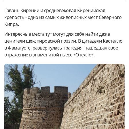
Гавань Кирении и средневековая Киренийская
крепость - одно из самых живописных мест Северного
Кипра.
Интересные места тут могут для себя найти даже
ценители шекспировской поэзии. В цитадели Кастелло
в Фамагусте, развернулась трагедия, нашедшая свое
отражение в знаменитой пьесе «Отелло».