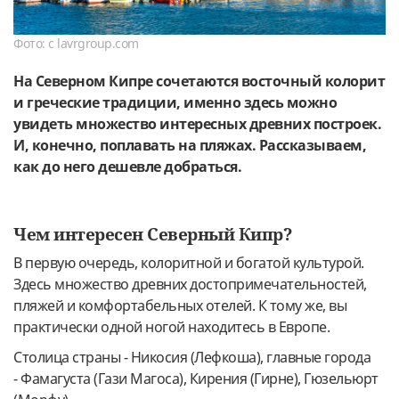
Фото: c lavrgroup.com
На Северном Кипре сочетаются восточный колорит
и греческие традиции, именно здесь можно
увидеть множество интересных древних построек.
И, конечно, поплавать на пляжах. Рассказываем,
как до него дешевле добраться.
Чем интересен Северный Кипр?
В первую очередь, колоритной и богатой культурой.
Здесь множество древних достопримечательностей,
пляжей и комфортабельных отелей. К тому же, вы
практически одной ногой находитесь в Европе.
Столица страны - Никосия (Лефкоша), главные города
- Фамагуста (Гази Магоса), Кирения (Гирне), Гюзельюрт