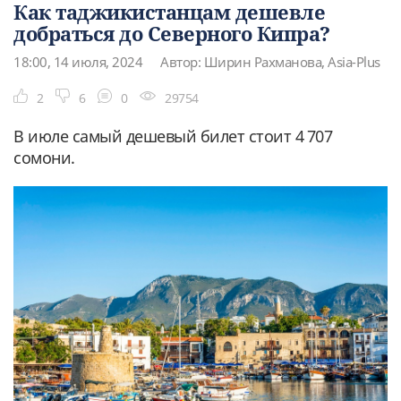
Как таджикистанцам дешевле
добраться до Северного Кипра?
18:00, 14 июля, 2024
Автор: Ширин Рахманова, Asia-Plus
2
6
0
29754
В июле самый дешевый билет стоит 4 707
сомони.