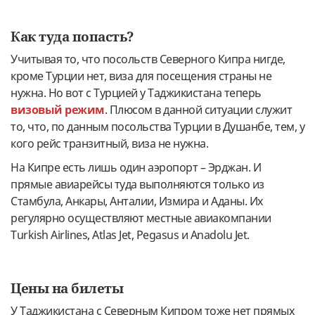
Как туда попасть?
Учитывая то, что посольств Северного Кипра нигде,
кроме Турции нет, виза для посещения страны не
нужна. Но вот с Турцией у Таджикистана теперь
визовый режим
. Плюсом в данной ситуации служит
то, что, по данным посольства Турции в Душанбе, тем, у
кого рейс транзитный, виза не нужна.
На Кипре есть лишь один аэропорт – Эрджан. И
прямые авиарейсы туда выполняются только из
Стамбула, Анкары, Анталии, Измира и Аданы. Их
регулярно осуществляют местные авиакомпании
Turkish Airlines, Atlas Jet, Pegasus и Anadolu Jet.
Цены на билеты
У Таджикистана с Северным Кипром тоже нет прямых