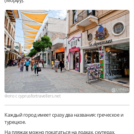
(Морфу).
Фото с cyprusfortravellers.net
Каждый город имеет сразу два названия: греческое и
турецкое.
На пляжах можно покататься на лодках, скутерах,