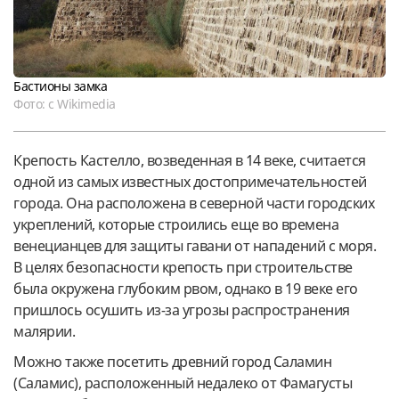
Бастионы замка
Фото: с Wikimedia
Крепость Кастелло, возведенная в 14 веке, считается
одной из самых известных достопримечательностей
города. Она расположена в северной части городских
укреплений, которые строились еще во времена
венецианцев для защиты гавани от нападений с моря.
В целях безопасности крепость при строительстве
была окружена глубоким рвом, однако в 19 веке его
пришлось осушить из-за угрозы распространения
малярии.
Можно также посетить древний город Саламин
(Саламис), расположенный недалеко от Фамагусты