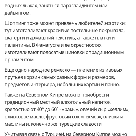
водных лыжах, заняться параглайдингом или
дайвингом.
Шоппинг тоже может привлечь любителей экзотики:
тут изготавливают красивые постельные покрывала,
скатерти и домашний текстиль, а также платки и
палантины. В Фамагусте и ее окрестностях
изготавливают полосатые циновки с традиционным
орнаментом.
Еще одно народное ремесло — плетение из ивовых
прутьев корзин самых разных форм и размеров,
предметов интерьера, небольших картин и панно.
Также на Северном Кипре можно приобрести
традиционный местный алкогольный напиток
крепостью от 40° до 60° - «ракы», овечий сыр «хеллим»,
оливковое масло, фруктовый сок «пекмез», оливки и
маслины и, конечно же, турецкие сладости.
Учитывая связь с Турцией, на Северном Кипре можно