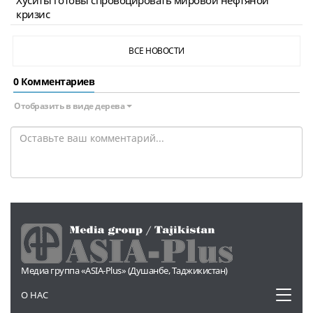
кризис
ВСЕ НОВОСТИ
0 Комментариев
Отобразить в виде дерева
Медиа группа «ASIA-Plus» (Душанбе, Таджикистан)
Toggl
О НАС
naviga