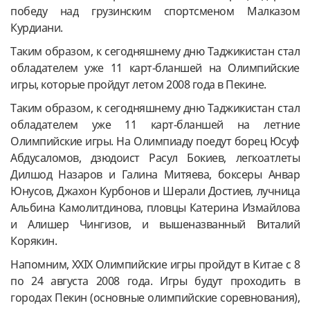
победу над грузинским спортсменом Малказом
Курдиани.
Таким образом, к сегодняшнему дню Таджикистан стал
обладателем уже 11 карт-бланшей на Олимпийские
игры, которые пройдут летом 2008 года в Пекине.
Таким образом, к сегодняшнему дню Таджикистан стал
обладателем уже 11 карт-бланшей на летние
Олимпийские игры. На Олимпиаду поедут борец Юсуф
Абдусаломов, дзюдоист Расул Бокиев, легкоатлеты
Дилшод Назаров и Галина Митяева, боксеры Анвар
Юнусов, Джахон Курбонов и Шерали Достиев, лучница
Альбина Камолитдинова, пловцы Катерина Измайлова
и Алишер Чингизов, и вышеназванный Виталий
Корякин.
Напомним, XXIX Олимпийские игры пройдут в Китае с 8
по 24 августа 2008 года. Игры будут проходить в
городах Пекин (основные олимпийские соревнования),