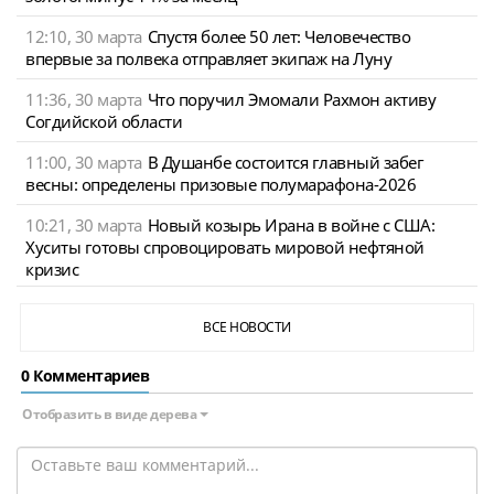
12:10, 30 марта
Спустя более 50 лет: Человечество
впервые за полвека отправляет экипаж на Луну
11:36, 30 марта
Что поручил Эмомали Рахмон активу
Согдийской области
11:00, 30 марта
В Душанбе состоится главный забег
весны: определены призовые полумарафона-2026
10:21, 30 марта
Новый козырь Ирана в войне с США:
Хуситы готовы спровоцировать мировой нефтяной
кризис
ВСЕ НОВОСТИ
0 Комментариев
Отобразить в виде дерева