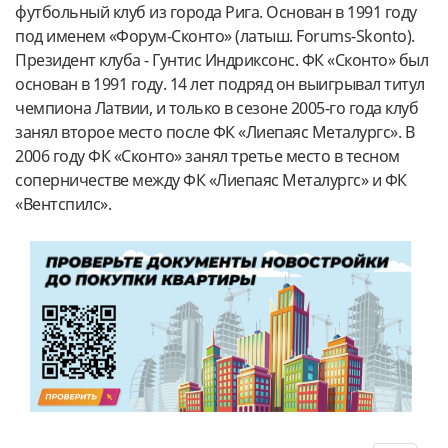
футбольный клуб из города Рига. Основан в 1991 году
под именем «Форум-Сконто» (латыш. Forums-Skonto).
Президент клуба - Гунтис Индриксонс. ФК «Сконто» был
основан в 1991 году. 14 лет подряд он выигрывал титул
чемпиона Латвии, и только в сезоне 2005-го года клуб
занял второе место после ФК «Лиепаяс Металургс». В
2006 году ФК «Сконто» занял третье место в тесном
соперничестве между ФК «Лиепаяс Металургс» и ФК
«Вентспилс».