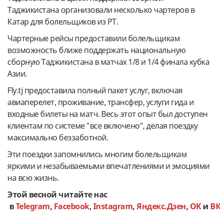
Таджикистана организовали несколько чартеров в
Катар для болельщиков из РТ.
Чартерные рейсы предоставили болельщикам
возможность ближе поддержать национальную
сборную Таджикистана в матчах 1/8 и 1/4 финала кубка
Азии.
Fly.tj предоставила полный пакет услуг, включая
авиаперелет, проживание, трансфер, услуги гида и
входные билеты на матч. Весь этот опыт был доступен
клиентам по системе "все включено", делая поездку
максимально беззаботной.
Эти поездки запомнились многим болельщикам
яркими и незабываемыми впечатлениями и эмоциями
на всю жизнь.
Этой весной читайте нас
в
Telegram
,
Facebook
,
Instagram
,
Яндекс.Дзен
,
OK
и
В