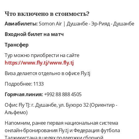
Что включено в стоимость?
Авиабилеты:
Somon Air | Душанбе - Эр-Рияд - Душанбе
Входной билет на матч
Трансфер
Тур можно приобрести на сайте
https://www.fly.tj/www.fly.tj
Виза делается отдельно в офисе Fly.tj
Подробнее: 1133
Горячая линия:
+992 88 888 4505
Офис Fly TJ: г. Душанбе, ул. Бухоро 32 (Ориентир -
Альфемо)
Напомним, ранее первая национальная система
онлайн-бронирования Fly.tj и Федерация футбола
Таджикистана в целях поддержки сборной