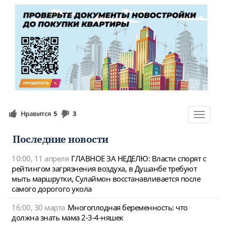
Нравится
5
3
Toggle
navigat
Последние новости
10:00, 11 апреля
ГЛАВНОЕ ЗА НЕДЕЛЮ: Власти спорят с
рейтингом загрязнения воздуха, в Душанбе требуют
мыть маршрутки, Сулаймон восстанавливается после
самого дорогого укола
16:00, 30 марта
Многоплодная беременность: что
должна знать мама 2-3-4-няшек