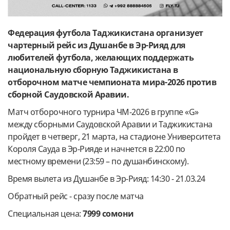
Федерация футбола Таджикистана организует
чартерный рейс из Душанбе в Эр-Рияд для
любителей футбола, желающих поддержать
национальную сборную Таджикистана в
отборочном матче чемпионата мира-2026 против
сборной Саудовской Аравии.
Матч отборочного турнира ЧМ-2026 в группе «G»
между сборными Саудовской Аравии и Таджикистана
пройдет в четверг, 21 марта, на стадионе Университета
Короля Сауда в Эр-Рияде и начнется в 22:00 по
местному времени (23:59 – по душанбинскому).
Время вылета из Душанбе в Эр-Рияд: 14:30 - 21.03.24
Обратный рейс - сразу после матча
Специальная цена:
7999 сомони