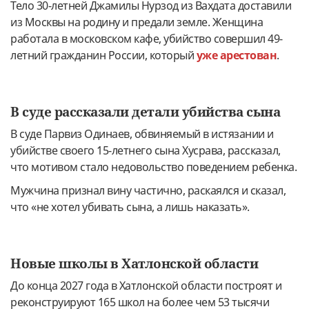
Тело 30-летней Джамилы Нурзод из Вахдата доставили
из Москвы на родину и предали земле. Женщина
работала в московском кафе, убийство совершил 49-
летний гражданин России, который
уже арестован
.
В суде рассказали детали убийства сына
В суде Парвиз Одинаев, обвиняемый в истязании и
убийстве своего 15-летнего сына Хусрава, рассказал,
что мотивом стало недовольство поведением ребенка.
Мужчина признал вину частично, раскаялся и сказал,
что «не хотел убивать сына, а лишь наказать».
Новые школы в Хатлонской области
До конца 2027 года в Хатлонской области построят и
реконструируют 165 школ на более чем 53 тысячи