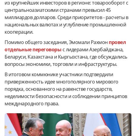
из крупнейших инвесторов в регионе: товарооборот с
центральноазиатскими странами превысил 45
миллиардов долларов. Среди приоритетов - расчеты в
национальных валютах и углубление промышленной
кооперации.
Помимо общего заседания, Эмомали Рахмон
провел
отдельные переговоры
с лидерами Азербайджана,
Беларуси, Казахстана и Кыргызстана, где обсуждались
вопросы экономики, торговли и инфраструктуры.
В итоговом коммюнике участники подтвердили
приверженность идее многополярного мирового
порядка, основанного на равенстве государств,
неделимости безопасности и соблюдении принципов
международного права.