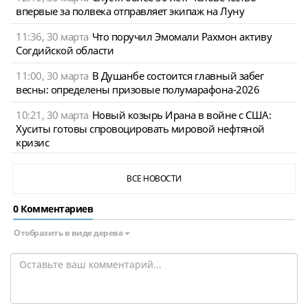
впервые за полвека отправляет экипаж на Луну
11:36, 30 марта
Что поручил Эмомали Рахмон активу
Согдийской области
11:00, 30 марта
В Душанбе состоится главный забег
весны: определены призовые полумарафона-2026
10:21, 30 марта
Новый козырь Ирана в войне с США:
Хуситы готовы спровоцировать мировой нефтяной
кризис
ВСЕ НОВОСТИ
0 Комментариев
Отобразить в виде дерева