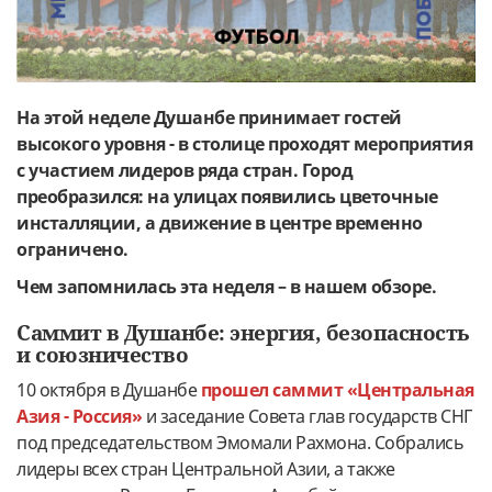
На этой неделе Душанбе принимает гостей
высокого уровня - в столице проходят мероприятия
с участием лидеров ряда стран. Город
преобразился: на улицах появились цветочные
инсталляции, а движение в центре временно
ограничено.
Чем запомнилась эта неделя – в нашем обзоре.
Саммит в Душанбе: энергия, безопасность
и союзничество
10 октября в Душанбе
прошел саммит «Центральная
Азия - Россия»
и заседание Совета глав государств СНГ
под председательством Эмомали Рахмона. Собрались
лидеры всех стран Центральной Азии, а также