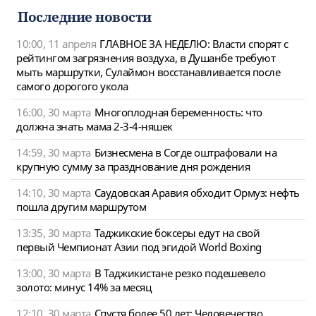
Последние новости
10:00, 11 апреля
ГЛАВНОЕ ЗА НЕДЕЛЮ: Власти спорят с
рейтингом загрязнения воздуха, в Душанбе требуют
мыть маршрутки, Сулаймон восстанавливается после
самого дорогого укола
16:00, 30 марта
Многоплодная беременность: что
должна знать мама 2-3-4-няшек
14:59, 30 марта
Бизнесмена в Согде оштрафовали на
крупную сумму за празднование дня рождения
14:10, 30 марта
Саудовская Аравия обходит Ормуз: нефть
пошла другим маршрутом
13:35, 30 марта
Таджикские боксеры едут на свой
первый Чемпионат Азии под эгидой World Boxing
13:00, 30 марта
В Таджикистане резко подешевело
золото: минус 14% за месяц
12:10, 30 марта
Спустя более 50 лет: Человечество