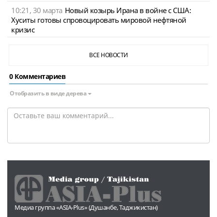
10:21, 30 марта
Новый козырь Ирана в войне с США:
Хуситы готовы спровоцировать мировой нефтяной
кризис
ВСЕ НОВОСТИ
0 Комментариев
Отобразить в виде дерева
Медиа группа «ASIA-Plus» (Душанбе, Таджикистан)