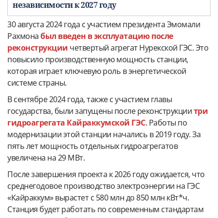
независимости к 2027 году
30 августа 2024 года с участием президента Эмомали
Рахмона
был введен в эксплуатацию после
реконструкции
четвертый агрегат Нурекской ГЭС. Это
повысило производственную мощность станции,
которая играет ключевую роль в энергетической
системе страны.
В сентябре 2024 года, также с участием главы
государства, были запущены после реконструкции
три
гидроагрегата Кайраккумской ГЭС
. Работы по
модернизации этой станции начались в 2019 году. За
пять лет мощность отдельных гидроагрегатов
увеличена на 29 МВт.
После завершения проекта к 2026 году ожидается, что
среднегодовое производство электроэнергии на ГЭС
«Кайраккум» вырастет с 580 млн до 850 млн кВт*ч.
Станция будет работать по современным стандартам