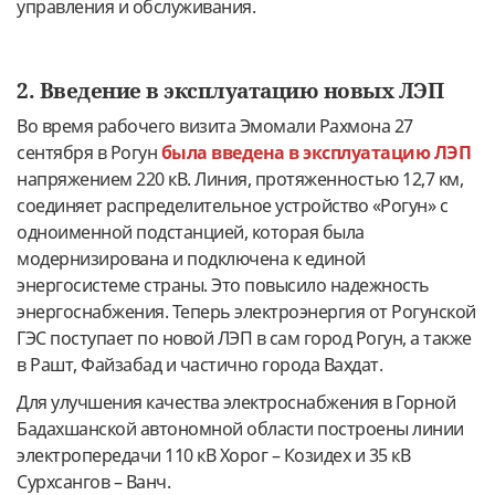
управления и обслуживания.
2. Введение в эксплуатацию новых ЛЭП
Во время рабочего визита Эмомали Рахмона 27
сентября в Рогун
была введена в эксплуатацию ЛЭП
напряжением 220 кВ. Линия, протяженностью 12,7 км,
соединяет распределительное устройство «Рогун» с
одноименной подстанцией, которая была
модернизирована и подключена к единой
энергосистеме страны. Это повысило надежность
энергоснабжения. Теперь электроэнергия от Рогунской
ГЭС поступает по новой ЛЭП в сам город Рогун, а также
в Рашт, Файзабад и частично города Вахдат.
Для улучшения качества электроснабжения в Горной
Бадахшанской автономной области построены линии
электропередачи 110 кВ Хорог – Козидех и 35 кВ
Сурхсангов – Ванч.