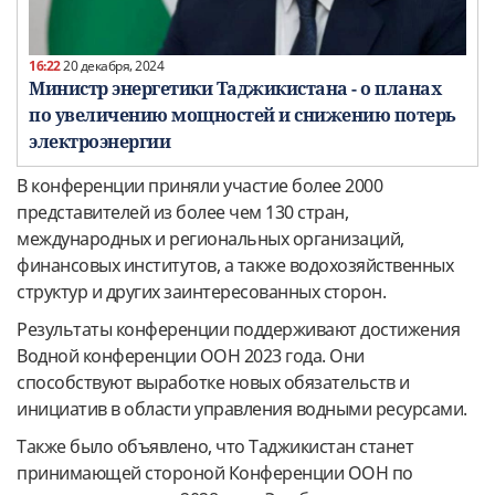
16:22
20 декабря, 2024
Министр энергетики Таджикистана - о планах
по увеличению мощностей и снижению потерь
электроэнергии
В конференции приняли участие более 2000
представителей из более чем 130 стран,
международных и региональных организаций,
финансовых институтов, а также водохозяйственных
структур и других заинтересованных сторон.
Результаты конференции поддерживают достижения
Водной конференции ООН 2023 года. Они
способствуют выработке новых обязательств и
инициатив в области управления водными ресурсами.
Также было объявлено, что Таджикистан станет
принимающей стороной Конференции ООН по