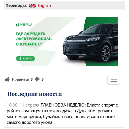
Переводы:
English
Нравится
3
3
Toggle
navigat
Последние новости
10:00, 11 апреля
ГЛАВНОЕ ЗА НЕДЕЛЮ: Власти спорят с
рейтингом загрязнения воздуха, в Душанбе требуют
мыть маршрутки, Сулаймон восстанавливается после
самого дорогого укола