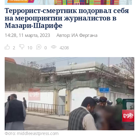
Террорист-смертник подорвал себя
на мероприятии журналистов в
Мазари-Шарифе
14:28, 11 марта, 2023
Автор: ИА Фергана
2
10
0
4208
Фото: middleeastpress.com