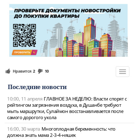
Нравится
2
10
Toggle
navigat
Последние новости
10:00, 11 апреля
ГЛАВНОЕ ЗА НЕДЕЛЮ: Власти спорят с
рейтингом загрязнения воздуха, в Душанбе требуют
мыть маршрутки, Сулаймон восстанавливается после
самого дорогого укола
16:00, 30 марта
Многоплодная беременность: что
должна знать мама 2-3-4-няшек