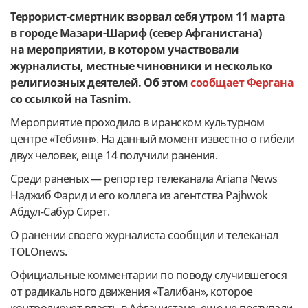
Террорист-смертник взорвал себя утром 11 марта
в городе Мазари-Шариф (север Афганистана)
на мероприятии, в котором участвовали
журналисты, местные чиновники и несколько
религиозных деятелей. Об этом
сообщает Фергана
со ссылкой на Tasnim.
Мероприятие проходило в иранском культурном
центре «Тебиян». На данный момент известно о гибели
двух человек, еще 14 получили ранения.
Среди раненых — репортер телеканала Ariana News
Наджиб Фарид и его коллега из агентства Pajhwok
Абдул-Сабур Сирет.
О ранении своего журналиста сообщил и телеканал
TOLOnews.
Официальные комментарии по поводу случившегося
от радикального движения «Талибан», которое
контролирует власть в Афганистане, еще не поступали.