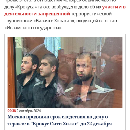
делу «Крокуса» также возбуждено дело об их
участии в
деятельности запрещенной
террористической
группировки «Вилаяте Хорасан», входящей в состав
«Исламского государства».
09:38
2 октября, 2024
Москва продлила срок следствия по делу о
теракте в "Крокус Сити Холле" до 22 декабря