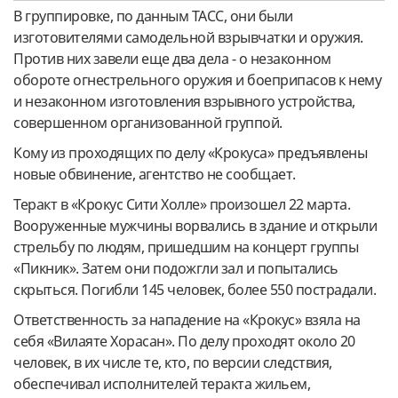
В группировке, по данным ТАСС, они были
изготовителями самодельной взрывчатки и оружия.
Против них завели еще два дела - о незаконном
обороте огнестрельного оружия и боеприпасов к нему
и незаконном изготовления взрывного устройства,
совершенном организованной группой.
Кому из проходящих по делу «Крокуса» предъявлены
новые обвинение, агентство не сообщает.
Теракт в «Крокус Сити Холле» произошел 22 марта.
Вооруженные мужчины ворвались в здание и открыли
стрельбу по людям, пришедшим на концерт группы
«Пикник». Затем они подожгли зал и попытались
скрыться. Погибли 145 человек, более 550 пострадали.
Ответственность за нападение на «Крокус» взяла на
себя «Вилаяте Хорасан». По делу проходят около 20
человек, в их числе те, кто, по версии следствия,
обеспечивал исполнителей теракта жильем,