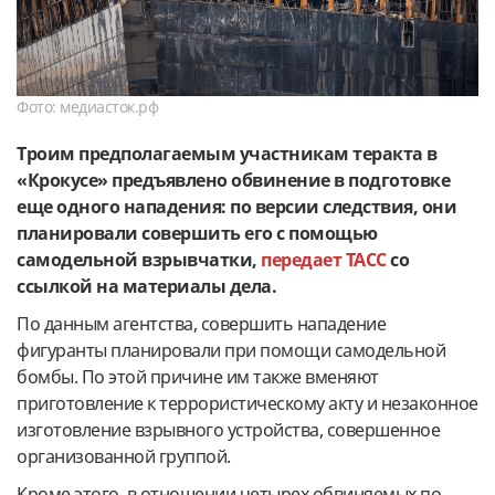
Фото: медиасток.рф
Троим предполагаемым участникам теракта в
«Крокусе» предъявлено обвинение в подготовке
еще одного нападения: по версии следствия, они
планировали совершить его с помощью
самодельной взрывчатки,
передает ТАСС
со
ссылкой на материалы дела.
По данным агентства, совершить нападение
фигуранты планировали при помощи самодельной
бомбы. По этой причине им также вменяют
приготовление к террористическому акту и незаконное
изготовление взрывного устройства, совершенное
организованной группой.
Кроме этого, в отношении четырех обвиняемых по