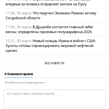
впервые за полвека отправляет экипаж на Луну
11:36, 30 марта
Что поручил Эмомали Рахмон активу
Согдийской области
11:00, 30 марта
В Душанбе состоится главный забег
весны: определены призовые полумарафона-2026
10:21, 30 марта
Новый козырь Ирана в войне с США:
Хуситы готовы спровоцировать мировой нефтяной
кризис
ВСЕ НОВОСТИ
0 Комментариев
Отобразить в виде дерева