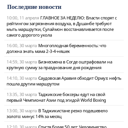
Последние новости
10:00, 11 апреля
ГЛАВНОЕ ЗА НЕДЕЛЮ: Власти спорят с
рейтингом загрязнения воздуха, в Душанбе требуют
мыть маршрутки, Сулаймон восстанавливается после
самого дорогого укола
16:00, 30 марта
Многоплодная беременность: что
должна знать мама 2-3-4-няшек
14:59, 30 марта
Бизнесмена в Согде оштрафовали на
крупную сумму за празднование дня рождения
14:10, 30 марта
Саудовская Аравия обходит Ормуз: нефть
пошла другим маршрутом
13:35, 30 марта
Таджикские боксеры едут на свой
первый Чемпионат Азии под эгидой World Boxing
13:00, 30 марта
В Таджикистане резко подешевело
золото: минус 14% за месяц
12:10, 30 марта
Спустя более 50 лет: Человечество