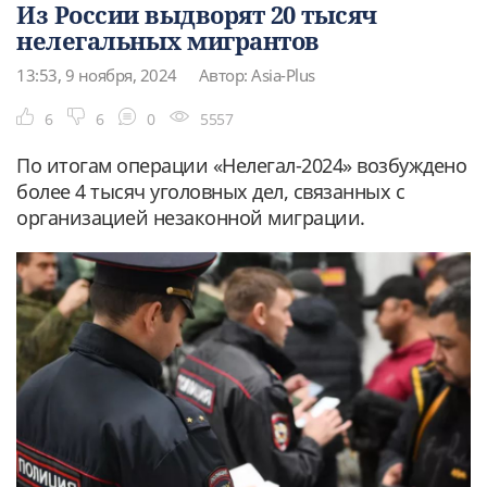
Из России выдворят 20 тысяч
нелегальных мигрантов
13:53, 9 ноября, 2024
Автор: Asia-Plus
6
6
0
5557
По итогам операции «Нелегал-2024» возбуждено
более 4 тысяч уголовных дел, связанных с
организацией незаконной миграции.