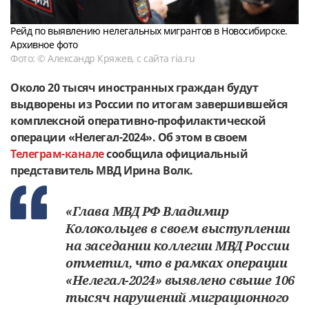
Рейд по выявлению нелегальных мигрантов в Новосибирске.
Архивное фото
Фото: © Александр Кряжев, с сайта ria.ru
Около 20 тысяч иностранных граждан будут
выдворены из России по итогам завершившейся
комплексной оперативно-профилактической
операции «Нелегал-2024». Об этом в своем
Телеграм-канале
сообщила официальный
представитель МВД Ирина Волк.
«Глава МВД РФ Владимир
Колокольцев в своем выступлении
на заседании коллегии МВД России
отметил, что в рамках операции
«Нелегал-2024» выявлено свыше 106
тысяч нарушений миграционного