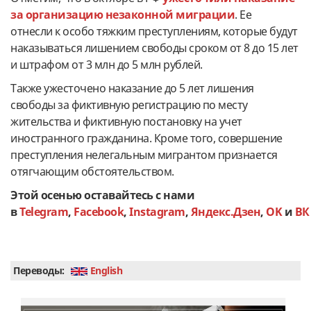
за организацию незаконной миграции
. Ее
отнесли к особо тяжким преступлениям, которые будут
наказываться лишением свободы сроком от 8 до 15 лет
и штрафом от 3 млн до 5 млн рублей.
Также ужесточено наказание до 5 лет лишения
свободы за фиктивную регистрацию по месту
жительства и фиктивную постановку на учет
иностранного гражданина. Кроме того, совершение
преступления нелегальным мигрантом признается
отягчающим обстоятельством.
Этой осенью оставайтесь с нами
в
Telegram
,
Facebook
,
Instagram
,
Яндекс.Дзен
,
OK
и
ВК
Переводы:
English