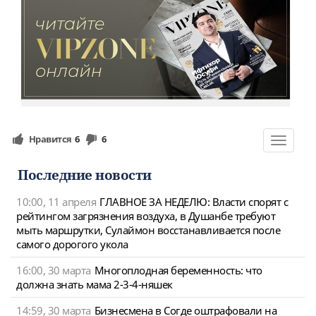
Нравится
6
6
Toggle
navigat
Последние новости
10:00, 11 апреля
ГЛАВНОЕ ЗА НЕДЕЛЮ: Власти спорят с
рейтингом загрязнения воздуха, в Душанбе требуют
мыть маршрутки, Сулаймон восстанавливается после
самого дорогого укола
16:00, 30 марта
Многоплодная беременность: что
должна знать мама 2-3-4-няшек
14:59, 30 марта
Бизнесмена в Согде оштрафовали на