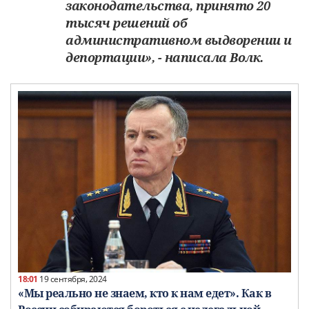
законодательства, принято 20
тысяч решений об
административном выдворении и
депортации», - написала Волк.
18:01
19 сентября, 2024
«Мы реально не знаем, кто к нам едет». Как в