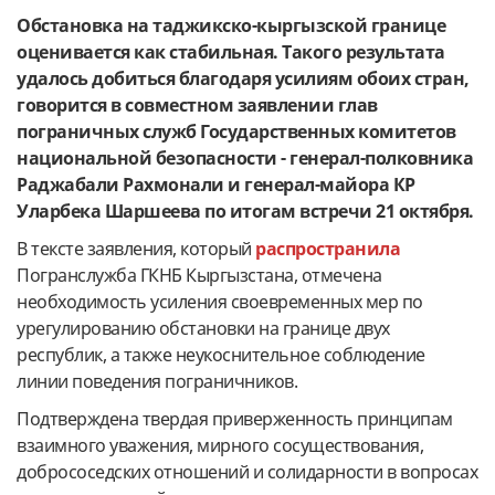
Обстановка на таджикско-кыргызской границе
оценивается как стабильная. Такого результата
удалось добиться благодаря усилиям обоих стран,
говорится в совместном заявлении глав
пограничных служб Государственных комитетов
национальной безопасности - генерал-полковника
Раджабали Рахмонали и генерал-майора КР
Уларбека Шаршеева по итогам встречи 21 октября.
В тексте заявления, который
распространила
Погранслужба ГКНБ Кыргызстана, отмечена
необходимость усиления своевременных мер по
урегулированию обстановки на границе двух
республик, а также неукоснительное соблюдение
линии поведения пограничников.
Подтверждена твердая приверженность принципам
взаимного уважения, мирного сосуществования,
добрососедских отношений и солидарности в вопросах