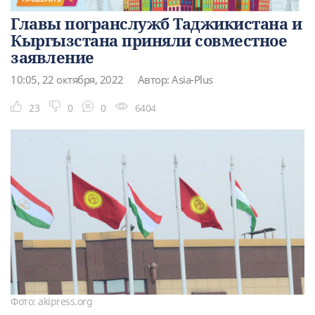
Главы погранслужб Таджикистана и
Кыргызстана приняли совместное
заявление
10:05, 22 октября, 2022
Автор: Asia-Plus
23
0
0
6404
Фото: akipress.org