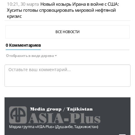
10:21, 30 марта
Новый козырь Ирана в войне с США:
Хуситы готовы спровоцировать мировой нефтяной
кризис
ВСЕ НОВОСТИ
0 Комментариев
Отобразить в виде дерева
Медиа группа «ASIA-Plus» (Душанбе, Таджикистан)