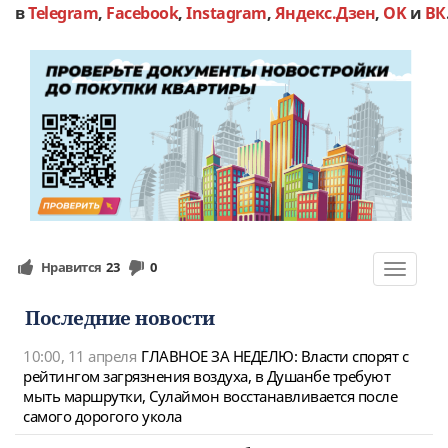
в
Telegram
,
Facebook
,
Instagram
,
Яндекс.Дзен
,
OK
и
ВК
Нравится
23
0
Toggle
navigat
Последние новости
10:00, 11 апреля
ГЛАВНОЕ ЗА НЕДЕЛЮ: Власти спорят с
рейтингом загрязнения воздуха, в Душанбе требуют
мыть маршрутки, Сулаймон восстанавливается после
самого дорогого укола