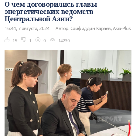
О чем договорились главы
энергетических ведомств
Центральной Азии?
16:44, 7 августа, 2024
Автор: Сайфиддин Караев, Asia-Plus
15
1
0
14230