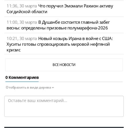
11:36, 30 марта
Что поручил Эмомали Рахмон активу
Согдийской области
11:00, 30 марта
В Душанбе состоится главный забег
весны: определены призовые полумарафона-2026
10:21, 30 марта
Новый козырь Ирана в войне с США:
Хуситы готовы спровоцировать мировой нефтяной
кризис
ВСЕ НОВОСТИ
0 Комментариев
Отобразить в виде дерева