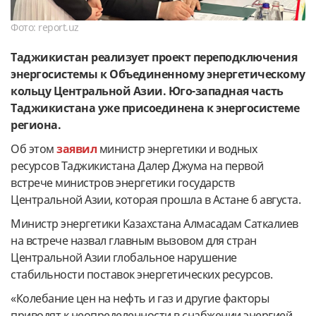
Фото: report.uz
Таджикистан реализует проект переподключения
энергосистемы к Объединенному энергетическому
кольцу Центральной Азии. Юго-западная часть
Таджикистана уже присоединена к энергосистеме
региона.
Об этом
заявил
министр энергетики и водных
ресурсов Таджикистана Далер Джума на первой
встрече министров энергетики государств
Центральной Азии, которая прошла в Астане 6 августа.
Министр энергетики Казахстана Алмасадам Саткалиев
на встрече назвал главным вызовом для стран
Центральной Азии глобальное нарушение
стабильности поставок энергетических ресурсов.
«Колебание цен на нефть и газ и другие факторы
приводят к неопределенности в снабжении энергией,