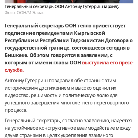
Генеральный секретарь ООН Антониу Гутерриш (архив).
Фото: ООН/М.Элиас
Генеральный секретарь ООН тепло приветствует
подписание президентами Кыргызской
Республики и Республики Таджикистан Договора о
государственной границе, состоявшееся сегодня в
Бишкеке. Об этом говорится в заявлении, с
которым от имени главы ООН
выступила его пресс-
служба.
Антониу Гутерриш поздравил обе страны с этим
историческим достижением и высоко оценил их
лидерство, решимость и политическую волю для
успешного завершения многолетнего переговорного
процесса.
Генеральный секретарь, согласно заявлению, надеется
на устойчивое конструктивное взаимодействие между
двумя странами в целях укрепления взаимного