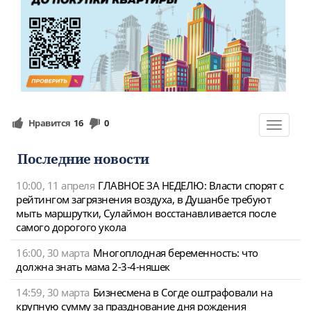
Нравится
16
0
Toggle
navigat
Последние новости
10:00, 11 апреля
ГЛАВНОЕ ЗА НЕДЕЛЮ: Власти спорят с
рейтингом загрязнения воздуха, в Душанбе требуют
мыть маршрутки, Сулаймон восстанавливается после
самого дорогого укола
16:00, 30 марта
Многоплодная беременность: что
должна знать мама 2-3-4-няшек
14:59, 30 марта
Бизнесмена в Согде оштрафовали на
крупную сумму за празднование дня рождения