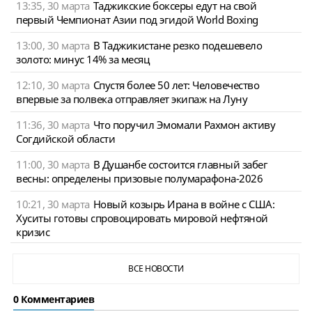
13:35, 30 марта
Таджикские боксеры едут на свой
первый Чемпионат Азии под эгидой World Boxing
13:00, 30 марта
В Таджикистане резко подешевело
золото: минус 14% за месяц
12:10, 30 марта
Спустя более 50 лет: Человечество
впервые за полвека отправляет экипаж на Луну
11:36, 30 марта
Что поручил Эмомали Рахмон активу
Согдийской области
11:00, 30 марта
В Душанбе состоится главный забег
весны: определены призовые полумарафона-2026
10:21, 30 марта
Новый козырь Ирана в войне с США:
Хуситы готовы спровоцировать мировой нефтяной
кризис
ВСЕ НОВОСТИ
0 Комментариев