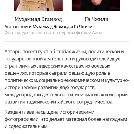
Авторы книги Мухаммад Эгамзод и Гэ Чжили
Фото предоставлено Литературным фондом Айни
Авторы повествуют об этапах жизни, политической и
государственной деятельности руководителей двух
стран, личных лидерских качествах, их волевых
решениях, которые сыграли решающую роль в
политическом, социально-экономическом и культурно-
историческом развитии двух государств,
международной деятельности, инициативах и истории
развития таджикско-китайского сотрудничества.
Каждая глава насыщена историческими
фотографиями, что делает материал более наглядным
и содержательным.