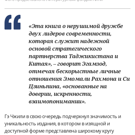
«Эта книга о нерушимой дружбе
двух лидеров современности,
которая служит надежной
основой стратегического
партнерства Таджикистана и
Китая», – говорит Эгамзод,
отмечая бескорыстные личные
отношения Эмомали Рахмона и Си
Цзиньпина, «основанные на
доверии, искренности,
взаимопонимании».
Гэ Чжили в свою очередь подчеркнул значимость и
уникальность издания, в котором в изящной и
доступной форме представлена широкому кругу