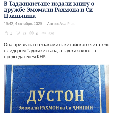
В Таджикистане издали книгу о
дружбе Эмомали Рахмона и Си
Цзиньпина
15:42, 4 октября, 2025
Автор: Asia-Plus
4
13
0
6251
Она призвана познакомить китайского читателя
с лидером Таджикистана, а таджикского – с
председателем КНР.