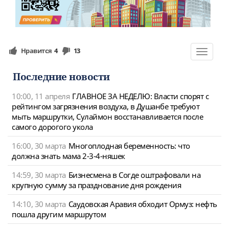
Нравится
4
13
Toggle
navigat
Последние новости
10:00, 11 апреля
ГЛАВНОЕ ЗА НЕДЕЛЮ: Власти спорят с
рейтингом загрязнения воздуха, в Душанбе требуют
мыть маршрутки, Сулаймон восстанавливается после
самого дорогого укола
16:00, 30 марта
Многоплодная беременность: что
должна знать мама 2-3-4-няшек
14:59, 30 марта
Бизнесмена в Согде оштрафовали на
крупную сумму за празднование дня рождения
14:10, 30 марта
Саудовская Аравия обходит Ормуз: нефть
пошла другим маршрутом