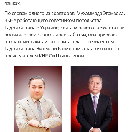
языках.
По словам одного из соавторов, Мухаммада Эгамзода,
ныне работающего советником посольства
Таджикистана в Украине, книга «является результатом
восьмилетней кропотливой работы», она призвана
познакомить китайского читателя с президентом
Таджикистана Эмомали Рахмоном, а таджикского – с
председателем КНР Си Цзиньпином.