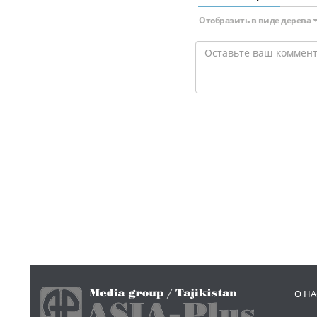
Отобразить в виде дерева
О НА