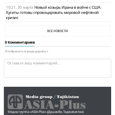
10:21, 30 марта
Новый козырь Ирана в войне с США:
Хуситы готовы спровоцировать мировой нефтяной
кризис
ВСЕ НОВОСТИ
0 Комментариев
Отобразить в виде дерева
Медиа группа «ASIA-Plus» (Душанбе, Таджикистан)