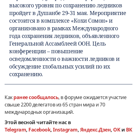
высокого уровня по сохранению ледников
пройдет в Душанбе 29-31 мая. Мероприятие
состоится в комплексе «Кохи Сомон» и
организовано в рамках Международного
года сохранения ледников, объявленного
Генеральной Ассамблеей ООН. Цель
конференции – повышение
осведомленности о важности ледников и
обсуждение глобальных усилий по их
сохранению.
Как
ранее сообщалось
, в форуме ожидается участие
свыше 2200 делегатов из 65 стран мира и 70
международных организаций.
Этой весной читайте нас в
Telegram
,
Facebook
,
Instagram
,
Яндекс.Дзен
,
OK
и
ВК