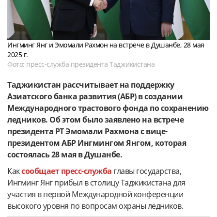
Ингминг Янг и Эмомали Рахмон на встрече в Душанбе, 28 мая
2025 г.
Фото: пресс-служба президента Таджикистана
Таджикистан рассчитывает на поддержку
Азиатского банка развития (АБР) в создании
Международного трастового фонда по сохранению
ледников. Об этом было заявлено на встрече
президента РТ Эмомали Рахмона с вице-
президентом АБР Ингмингом Янгом, которая
состоялась 28 мая в Душанбе.
Как
сообщает пресс-служба
главы государства,
Ингминг Янг прибыл в столицу Таджикистана для
участия в первой Международной конференции
высокого уровня по вопросам охраны ледников.