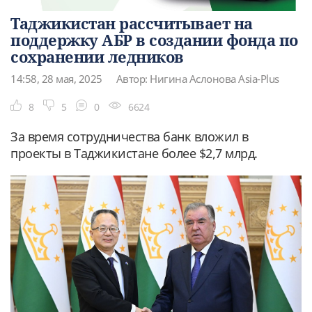
Таджикистан рассчитывает на
поддержку АБР в создании фонда по
сохранении ледников
14:58, 28 мая, 2025
Автор: Нигина Аслонова Asia-Plus
8
5
0
6624
За время сотрудничества банк вложил в
проекты в Таджикистане более $2,7 млрд.