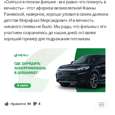
«Сняться в плохом фильме - все равно что плюнуть в
вечность» - этот афоризм великолепной Фаины
Раневской, наверное, хорошо уловил в своем далеком
детстве Мирафзал Мирсаидович. И в вечность
никакого плевка не было. Мы рады, что фильмы с его
участием сохранились до наших дней, оставляя
хороший пример для подражания потомкам.
Нравится
59
8
Toggle
navigat