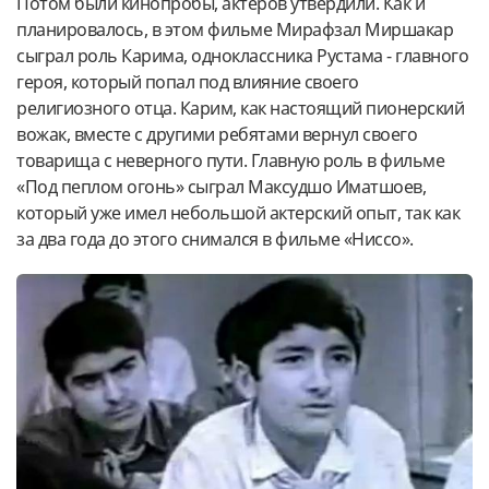
Потом были кинопробы, актеров утвердили. Как и
планировалось, в этом фильме Мирафзал Миршакар
сыграл роль Карима, одноклассника Рустама - главного
героя, который попал под влияние своего
религиозного отца. Карим, как настоящий пионерский
вожак, вместе с другими ребятами вернул своего
товарища с неверного пути. Главную роль в фильме
«Под пеплом огонь» сыграл Максудшо Иматшоев,
который уже имел небольшой актерский опыт, так как
за два года до этого снимался в фильме «Ниссо».