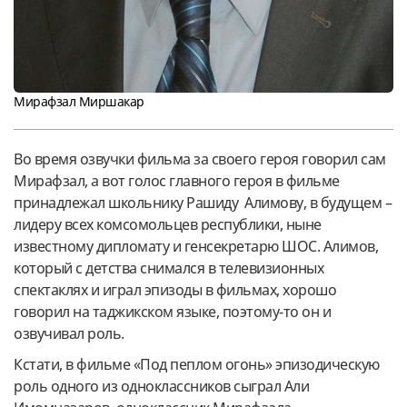
Мирафзал Миршакар
Во время озвучки фильма за своего героя говорил сам
Мирафзал, а вот голос главного героя в фильме
принадлежал школьнику Рашиду Алимову, в будущем –
лидеру всех комсомольцев республики, ныне
известному дипломату и генсекретарю ШОС. Алимов,
который с детства снимался в телевизионных
спектаклях и играл эпизоды в фильмах, хорошо
говорил на таджикском языке, поэтому-то он и
озвучивал роль.
Кстати, в фильме «Под пеплом огонь» эпизодическую
роль одного из одноклассников сыграл Али