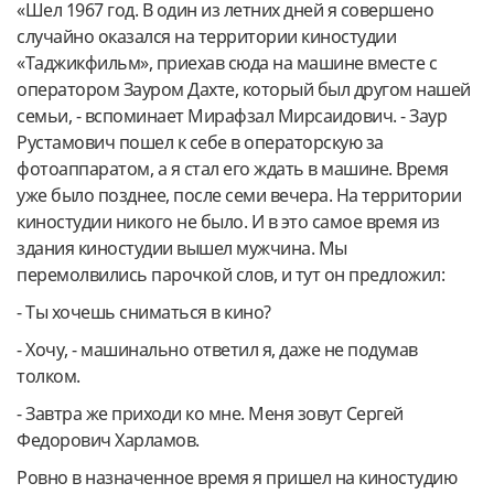
«Шел 1967 год. В один из летних дней я совершено
случайно оказался на территории киностудии
«Таджикфильм», приехав сюда на машине вместе с
оператором Зауром Дахте, который был другом нашей
семьи, - вспоминает Мирафзал Мирсаидович. - Заур
Рустамович пошел к себе в операторскую за
фотоаппаратом, а я стал его ждать в машине. Время
уже было позднее, после семи вечера. На территории
киностудии никого не было. И в это самое время из
здания киностудии вышел мужчина. Мы
перемолвились парочкой слов, и тут он предложил:
- Ты хочешь сниматься в кино?
- Хочу, - машинально ответил я, даже не подумав
толком.
- Завтра же приходи ко мне. Меня зовут Сергей
Федорович Харламов.
Ровно в назначенное время я пришел на киностудию