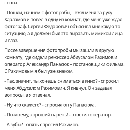
снова.
- Пошли, начнем с фотопробы, - взял меня за руку
Харламов и повел в одну из комнат, где меня уже ждал
фотограф. Сергей Фёдорович объяснял мне какую-то
ситуацию, а я должен был это выразить мимикой лица
и глаз.
После завершения фотопробы мы зашли в другую
комнату, где сидели режиссер Абдусалом Рахимов и
оператор Александр Панасюк – постановщики фильма.
С Рахимовым я был уже знаком.
- Так, значит, ты хочешь сниматься в кино? - спросил
меня Абдусалом Рахимович. Я кивнул. Он задавал
вопросы, а я отвечал.
- Ну что скажете? - спросил он у Панасюка.
- По-моему, хороший парень! - ответил оператор.
- А зубы? - опять спросил Рахимов.