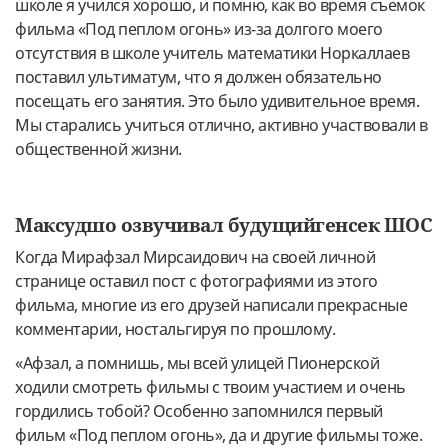
школе я учился хорошо, и помню, как во время съемок
фильма «Под пеплом огонь» из-за долгого моего
отсутствия в школе учитель математики Норкаллаев
поставил ультиматум, что я должен обязательно
посещать его занятия. Это было удивительное время.
Мы старались учиться отлично, активно участвовали в
общественной жизни.
Максудшо озвучивал будущийгенсек ШОС
Когда Мирафзал Мирсаидович на своей личной
странице оставил пост с фотографиями из этого
фильма, многие из его друзей написали прекрасные
комментарии, ностальгируя по прошлому.
«Афзал, а помнишь, мы всей улицей Пионерской
ходили смотреть фильмы с твоим участием и очень
гордились тобой? Особенно запомнился первый
фильм «Под пеплом огонь», да и другие фильмы тоже.