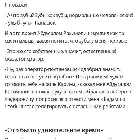
Я показал.
- А что зубы? Зубы как зубы, нормальные человеческие!
– улыбнулся Панасюк.
И в это время Абдусалом Рахимович скривил как-то
свои пальцы, давая понять, что зубы у меня - кривые.
- Это же его собственные, значит, естественные! -
сказал оператор.
- Ну, раз оператор-постановщик одобрил, значит,
можешь приступить к работе. Поздравляем! Будем
готовить тебя на роль Карима, - сказал мне Абдусалом
Рахимович и пожал руку, а потом, обращаясь к Сергею
Федоровичу, попросил его отвести меня к Кадамшо,
чтобы я стал репетировать с остальными ребятами.
«Это было удивительное время»