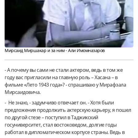
Мирсаид Миршакар и за ним - Али Имомназаров
- А почему вы сами не стали актером, ведь в том же
году вас пригласили на главную роль – Хасана – в
фильме «Лето 1943 года»? - спрашиваю у Мирафзала
Мирсаидовича.
- Не знаю, - задумчиво отвечает он. - Хотя были
предложения продолжить актерскую карьеру, я пошел
по другой стезе – поступил в Таджикский
госуниверситет, стал востоковедом, долгие годы
работал в дипломатическом корпусе страны. Ведь в