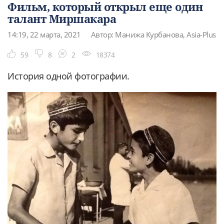
Фильм, который открыл еще один
талант Миршакара
14:19, 22 марта, 2021
Автор: Манижа Курбанова, Asia-Plus
59
8
2
18374
История одной фотографии.