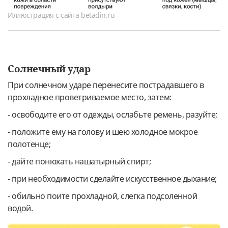
Иллюстрация с сайта betadin.ru
Солнечный удар
При солнечном ударе перенесите пострадавшего в
прохладное проветриваемое место, затем:
- освободите его от одежды, ослабьте ремень, разуйте;
- положите ему на голову и шею холодное мокрое
полотенце;
- дайте понюхать нашатырный спирт;
- при необходимости сделайте искусственное дыхание;
- обильно поите прохладной, слегка подсоленной
водой.