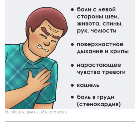
Иллюстрация с сайта geraci.ru