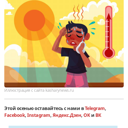
Иллюстрация с сайта kasharynews.ru
Этой осенью оставайтесь с нами в
Telegram
,
Facebook
,
Instagram
,
Яндекс.Дзен
,
OK
и
ВК