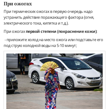
При ожогах
При термических ожогах в первую очередь надо
устранить действие поражающего фактора (огня,
электрического тока, кипятка и т.д.).
При ожогах
первой степени (покраснение кожи)
:
- приложите холод на место ожога или подставьте его
под струю холодной воды на 5-10 минут;