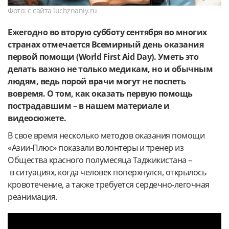
Фото: с сайта luchznaniy.ru
Ежегодно во вторую субботу сентября во многих
странах отмечается
Всемирный день оказания
первой помощи (World First Aid Day). Уметь это
делать важно не только медикам, но и обычным
людям, ведь порой врачи могут не поспеть
вовремя. О том, как оказать первую помощь
пострадавшим – в нашем материале и
видеосюжете.
В свое время несколько методов оказания помощи
«Азии-Плюс» показали волонтеры и тренер из
Общества красного полумесяца Таджикистана –
в ситуациях, когда человек поперхнулся, открылось
кровотечение, а также требуется сердечно-легочная
реанимация.