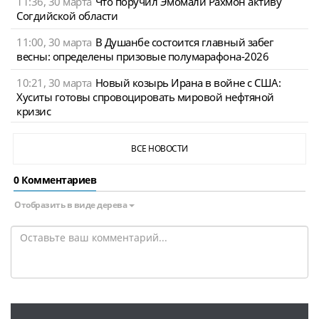
11:36, 30 марта
Что поручил Эмомали Рахмон активу
Согдийской области
11:00, 30 марта
В Душанбе состоится главный забег
весны: определены призовые полумарафона-2026
10:21, 30 марта
Новый козырь Ирана в войне с США:
Хуситы готовы спровоцировать мировой нефтяной
кризис
ВСЕ НОВОСТИ
0 Комментариев
Отобразить в виде дерева