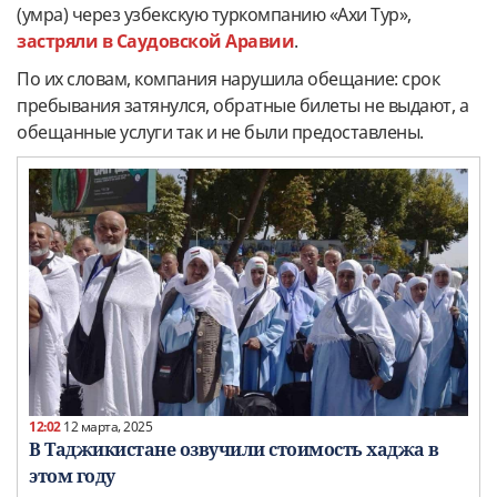
(умра) через узбекскую туркомпанию «Ахи Тур»,
застряли в Саудовской Аравии
.
По их словам, компания нарушила обещание: срок
пребывания затянулся, обратные билеты не выдают, а
обещанные услуги так и не были предоставлены.
12:02
12 марта, 2025
В Таджикистане озвучили стоимость хаджа в
этом году