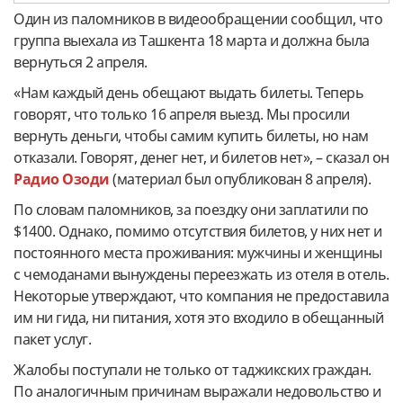
Один из паломников в видеообращении сообщил, что
группа выехала из Ташкента 18 марта и должна была
вернуться 2 апреля.
«Нам каждый день обещают выдать билеты. Теперь
говорят, что только 16 апреля выезд. Мы просили
вернуть деньги, чтобы самим купить билеты, но нам
отказали. Говорят, денег нет, и билетов нет», – сказал он
Радио Озоди
(материал был опубликован 8 апреля).
По словам паломников, за поездку они заплатили по
$1400. Однако, помимо отсутствия билетов, у них нет и
постоянного места проживания: мужчины и женщины
с чемоданами вынуждены переезжать из отеля в отель.
Некоторые утверждают, что компания не предоставила
им ни гида, ни питания, хотя это входило в обещанный
пакет услуг.
Жалобы поступали не только от таджикских граждан.
По аналогичным причинам выражали недовольство и