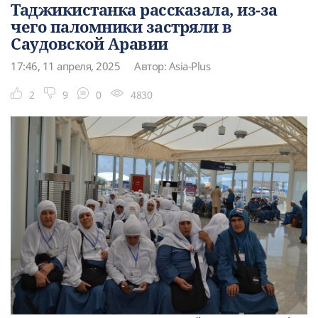
Таджикистанка рассказала, из-за
чего паломники застряли в
Саудовской Аравии
17:46, 11 апреля, 2025
Автор: Asia-Plus
2
9
0
4830