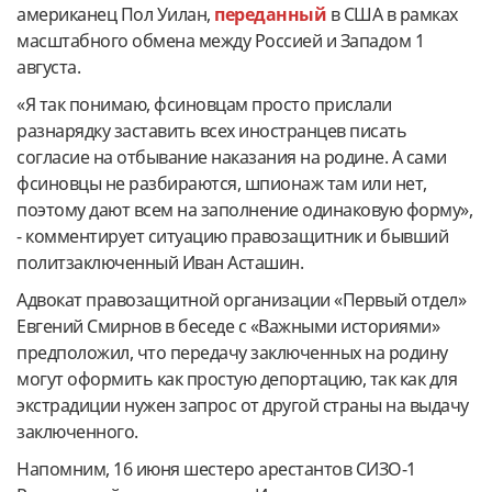
американец Пол Уилан,
переданный
в США в рамках
масштабного обмена между Россией и Западом 1
августа.
«Я так понимаю, фсиновцам просто прислали
разнарядку заставить всех иностранцев писать
согласие на отбывание наказания на родине. А сами
фсиновцы не разбираются, шпионаж там или нет,
поэтому дают всем на заполнение одинаковую форму»,
- комментирует ситуацию правозащитник и бывший
политзаключенный Иван Асташин.
Адвокат правозащитной организации «Первый отдел»
Евгений Смирнов в беседе с «Важными историями»
предположил, что передачу заключенных на родину
могут оформить как простую депортацию, так как для
экстрадиции нужен запрос от другой страны на выдачу
заключенного.
Напомним, 16 июня шестеро арестантов СИЗО-1