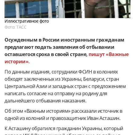
Иллюстративное фото
Фото: ТАСС
Осужденным в России иностранным гражданам
предлагают подать заявления об отбывании
оставшегося срока в своей стране,
пишут «Важные
истории».
По данным издания, сотрудники ФСИН в колониях
обходят заключенных из Украины, Беларуси, стран
Центральной Азии и западных стран с предложением
написать согласие на отправку на родину для
дальнейшего отбывания наказания.
Об этом «Важным историям» рассказали источник в
одной из колоний и правозащитник Иван Асташин.
К Асташину обратился гражданин Украины, который