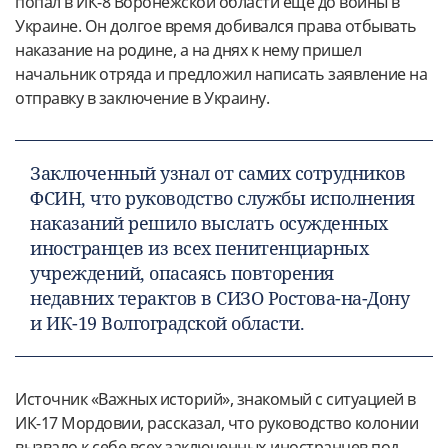
попал в ИК-8 Воронежской области еще до войны в
Украине. Он долгое время добивался права отбывать
наказание на родине, а на днях к нему пришел
начальник отряда и предложил написать заявление на
отправку в заключение в Украину.
Заключенный узнал от самих сотрудников
ФСИН, что руководство службы исполнения
наказаний решило выслать осужденных
иностранцев из всех пенитенциарных
учреждений, опасаясь повторения
недавних терактов в СИЗО Ростова-на-Дону
и ИК-19 Волгоградской области.
Источник «Важных историй», знакомый с ситуацией в
ИК-17 Мордовии, рассказал, что руководство колонии
вызвало к себе всех заключенных-иностранцев под