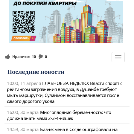
Нравится
10
0
Toggle
navigat
Последние новости
10:00, 11 апреля
ГЛАВНОЕ ЗА НЕДЕЛЮ: Власти спорят с
рейтингом загрязнения воздуха, в Душанбе требуют
мыть маршрутки, Сулаймон восстанавливается после
самого дорогого укола
16:00, 30 марта
Многоплодная беременность: что
должна знать мама 2-3-4-няшек
14:59, 30 марта
Бизнесмена в Согде оштрафовали на