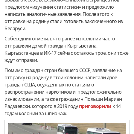
предлогом «изучения статистики» и предложило
написать аналогичные заявления. После этого к
отправке на родину стали готовить заключенного из
Беларуси.
Собеседник отметил, что ранее из колонии часто
отправляли домой граждан Кыргызстана.
Кыргызстанцев в ИК-17 сейчас осталось трое, они тоже
ждут отправки.
Помимо граждан стран бывшего СССР, заявление на
отправку на родину в этой колонии написали двое
граждан США, осужденных по статьям о
распространении наркотиков и, предположительно,
изнасиловании, а также гражданин Польши Мариан
Радзаевски, которого в 2019 году
приговорили
к 14
годам колонии за шпионаж.