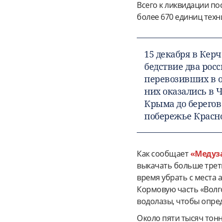
Всего к ликвидации по
более 670 единиц техн
15 декабря в Кер
бедствие два рос
перевозивших в о
них оказались в 
Крыма до берегов
побережье Красно
Как сообщает
«Медуз
выкачать больше трет
время убрать с места 
Кормовую часть «Волг
водолазы, чтобы опред
Около пяти тысяч тонн