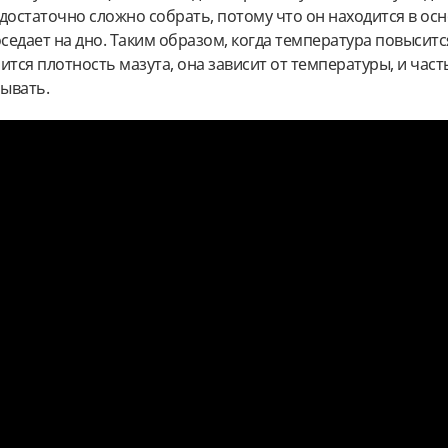
достаточно сложно собрать, потому что он находится в ос
оседает на дно. Таким образом, когда температура повыситс
ится плотность мазута, она зависит от температуры, и част
лывать.