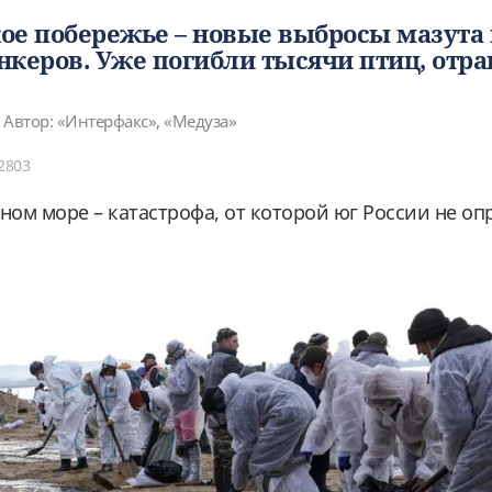
ое побережье – новые выбросы мазута 
нкеров. Уже погибли тысячи птиц, отр
Автор: «Интерфакс», «Медуза»
2803
рном море – катастрофа, от которой юг России не оп