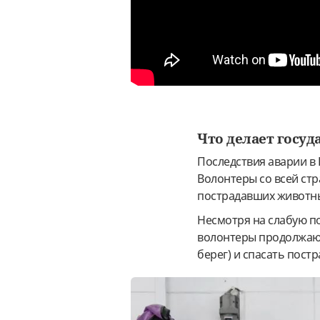
Что делает госуд
Последствия аварии в
Волонтеры со всей стр
пострадавших животны
Несмотря на слабую по
волонтеры продолжают
берег) и спасать пост