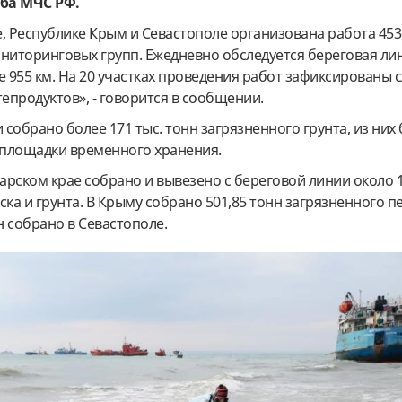
ба МЧС РФ.
, Республике Крым и Севастополе организована работа 453
иторинговых групп. Ежедневно обследуется береговая ли
 955 км. На 20 участках проведения работ зафиксированы 
продуктов», - говорится в сообщении.
собрано более 171 тыс. тонн загрязненного грунта, из них 
а площадки временного хранения.
дарском крае собрано и вывезено с береговой линии около 1
ска и грунта. В Крыму собрано 501,85 тонн загрязненного пе
н собрано в Севастополе.