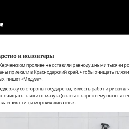
арство и волонтеры
 Керченском проливе не оставили равнодушными тысячи ро
аны приехали в Краснодарский край, чтобы очищать пляжи
х, пишет «Медуза».
ддержку со стороны государства, тяжесть работ и риски дл
 очищать пляжи от мазута (волны по-прежнему выносят ег
радавших птиц и морских животных.