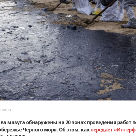
imedia
ва мазута обнаружены на 20 зонах проведения работ п
бережье Черного моря. Об этом, как
передает «Интерф