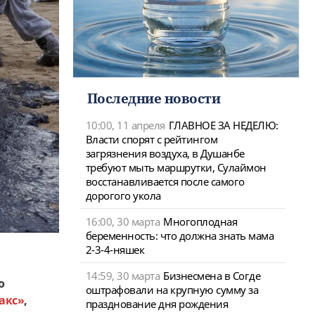
Последние новости
10:00, 11 апреля
ГЛАВНОЕ ЗА НЕДЕЛЮ:
Власти спорят с рейтингом
загрязнения воздуха, в Душанбе
требуют мыть маршрутки, Сулаймон
восстанавливается после самого
дорогого укола
16:00, 30 марта
Многоплодная
беременность: что должна знать мама
2-3-4-няшек
14:59, 30 марта
Бизнесмена в Согде
о
оштрафовали на крупную сумму за
акс»
,
празднование дня рождения