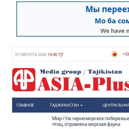
+33
07 АВГУСТА 2026
10:46 TJT
ГЛАВНОЕ
ТАДЖИКИСТАН
ЦЕНТРАЛЬНАЯ
Мир / На черноморское побережье 
птиц, отравлена морская фауна