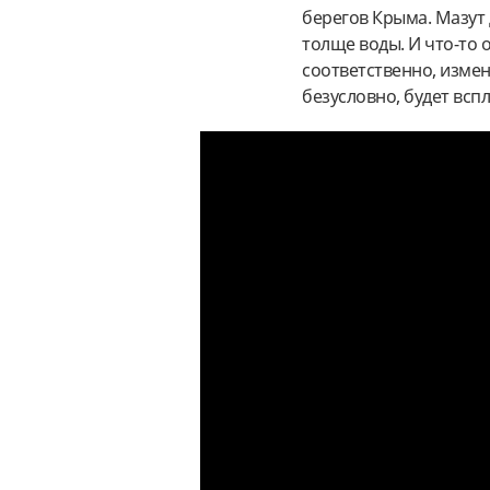
берегов Крыма. Мазут 
толще воды. И что-то 
соответственно, измен
безусловно, будет всп