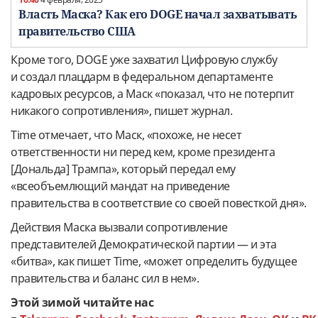
Власть Маска? Как его DOGE начал захватывать
правительство США
Кроме того, DOGE уже захватил Цифровую службу
и создал плацдарм в федеральном департаменте
кадровых ресурсов, а Маск «показал, что не потерпит
никакого сопротивления», пишет журнал.
Time отмечает, что Маск, «похоже, не несет
ответственности ни перед кем, кроме президента
[Дональда] Трампа», который передал ему
«всеобъемлющий мандат на приведение
правительства в соответствие со своей повесткой дня».
Действия Маска вызвали сопротивление
представителей Демократической партии — и эта
«битва», как пишет Time, «может определить будущее
правительства и баланс сил в нем».
Этой зимой читайте нас