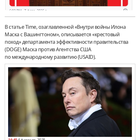
В статье Time, озаглавленной «Внутри войны Илона
Маска с Вашингтоном», описывается «крестовый
поход» департамента эффективности правительства
(DOGE) Маска против Агентства США
по международному развитию (USAID).
16:40
4 февраля, 2025