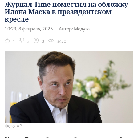
Журнал Time поместил на обложку
Илона Маска в президентском
кресле
10:23, 8 февраля, 2025
Автор: Медуза
1
3
0
3470
Фото: АР