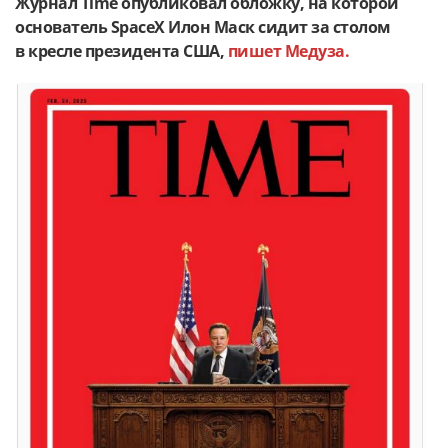
Журнал Time опубликовал обложку, на которой
основатель SpaceX Илон Маск сидит за столом
в кресле президента США,
пишет Медуза.