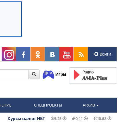
Войти
Радио
Игры
НЕНИЕ
СПЕЦПРОЕКТЫ
АРХИВ
Курсы валют НБТ
9.25
0.11
10.68