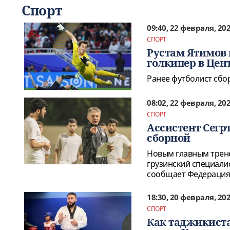
Спорт
09:40, 22 февраля, 20
СПОРТ
Рустам Ятимов 
голкипер в Цен
Ранее футболист сбо
08:02, 22 февраля, 20
СПОРТ
Ассистент Сегр
сборной
Новым главным трен
грузинский специалис
сообщает Федерация 
18:30, 20 февраля, 20
СПОРТ
Как таджикист