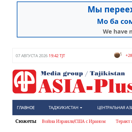
+28
07 АВГУСТА 2026
19:42 TJT
ГЛАВНОЕ
ТАДЖИКИСТАН
ЦЕНТРАЛЬНАЯ АЗ
Сюжеты
Война Израиля/США с Ираном
Теракт 