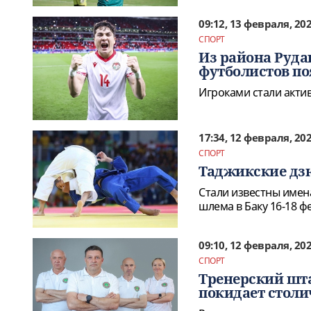
09:12, 13 февраля, 20
СПОРТ
Из района Рудак
футболистов по
Игроками стали акти
17:34, 12 февраля, 20
СПОРТ
Таджикские дзю
Стали известны имен
шлема в Баку 16-18 ф
09:10, 12 февраля, 20
СПОРТ
Тренерский шта
покидает стол