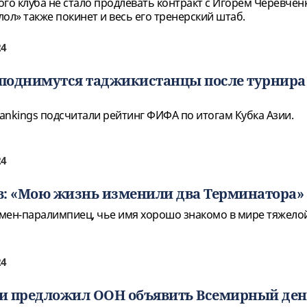
го клуба не стало продлевать контракт с Игорем Черевчен
ол» также покинет и весь его тренерский штаб.
24
 поднимутся таджикистанцы после турнира
Rankings подсчитали рейтинг ФИФА по итогам Кубка Азии.
24
в: «Мою жизнь изменили два Терминатора»
мен-паралимпиец, чье имя хорошо знакомо в мире тяжело
24
и предложил ООН объявить Всемирный ден