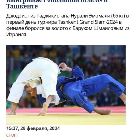
Ташкенте
Дзюдоист из Таджикистана Нурали Эмомали (66 кг) в
первый день турнира Tashkent Grand Slam-2024 в
финале боролся за золото с Барухом Шмаиловым из
Израиля.
15:37, 29 февраля, 2024
СПОРТ