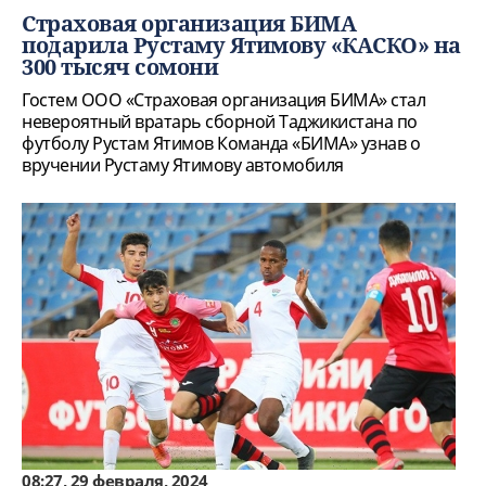
Страховая организация БИМА
подарила Рустаму Ятимову «КАСКО» на
300 тысяч сомони
Гостем ООО «Страховая организация БИМА» стал
невероятный вратарь сборной Таджикистана по
футболу Рустам Ятимов Команда «БИМА» узнав о
вручении Рустаму Ятимову автомобиля
08:27, 29 февраля, 2024