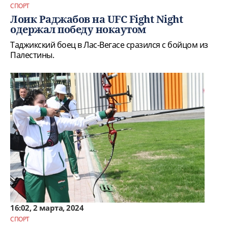
СПОРТ
Лоик Раджабов на UFC Fight Night
одержал победу нокаутом
Таджикский боец в Лас-Вегасе сразился с бойцом из
Палестины.
16:02, 2 марта, 2024
СПОРТ