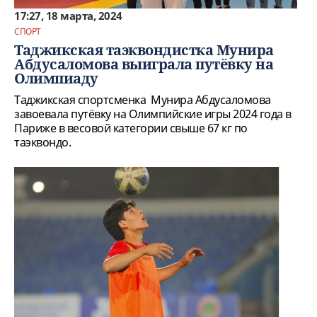
17:27, 18 марта, 2024
СПОРТ
Таджикская таэквондистка Мунира
Абдусаломова выиграла путёвку на
Олимпиаду
Таджикская спортсменка Мунира Абдусаломова
завоевала путёвку на Олимпийские игры 2024 года в
Париже в весовой категории свыше 67 кг по
таэквондо.