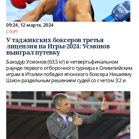
09:24, 12 марта, 2024
СПОРТ
У таджикских боксеров третья
лицензия на Игры-2024: Усмонов
выиграл путевку
Баходур Усмонов (63,5 кг) в четвертьфинальном
раунде первого отборочного турнира к Олимпийским
играм в Италии победил японского боксера Нишияму
Шион раздельным решением судей со счетом 3:2 и