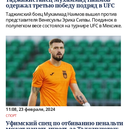
одержал третью победу подряд в UFC
Таджикский боец Мухаммад Наимов вышел против
представителя Венесуэлы Эрика Силвы. Поединок в
полулегком весе состоялся на турнире UFC в Мексике.
11:08, 23 февраля, 2024
СПОРТ
Уфимский спец по отбиванию пенальти
может начать играть за Таджикистан: