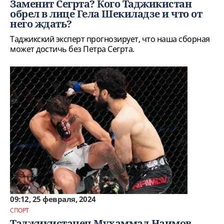
Заменит Сегрта? Кого Таджикистан
обрел в лице Гела Шекиладзе и что от
него ждать?
Таджикский эксперт прогнозирует, что наша сборная
может достичь без Петра Сегрта.
09:12, 25 февраля, 2024
СПОРТ
Таджикистанец Мухаммад Наимов