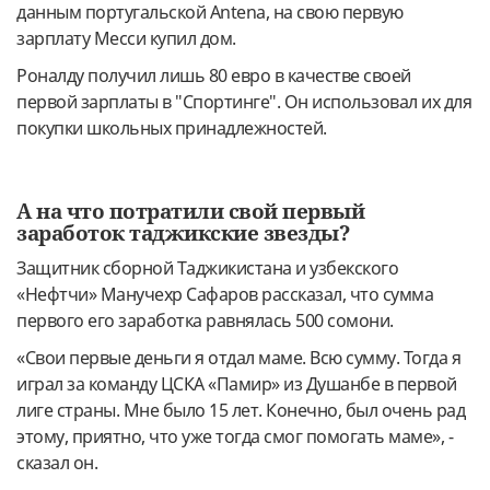
данным португальской Antena, на свою первую
зарплату Месси купил дом.
Роналду получил лишь 80 евро в качестве своей
первой зарплаты в "Спортинге". Он использовал их для
покупки школьных принадлежностей.
А на что потратили свой первый
заработок таджикские звезды?
Защитник сборной Таджикистана и узбекского
«Нефтчи» Манучехр Сафаров рассказал, что сумма
первого его заработка равнялась 500 сомони.
«Свои первые деньги я отдал маме. Всю сумму. Тогда я
играл за команду ЦСКА «Памир» из Душанбе в первой
лиге страны. Мне было 15 лет. Конечно, был очень рад
этому, приятно, что уже тогда смог помогать маме», -
сказал он.