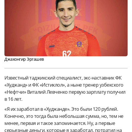
Джахонгир Эргашев
Известный таджикский специалист, экс-наставник ФК
«Худжанд» и ФК «Истиклол», а ныне тренер узбекского
«Нефтчи» Виталий Левченко первую зарплату получил
в 16 лет.
«Я их заработал в «Худжанде». Это были 120 рублей.
Конечно, это тогда была небольшая сумма, но, тем не
менее, первая и такое запоминается. Ну, а первые
серьезные деньги, которые я заработал, потратил на