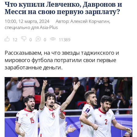
Что купили Левченко, Давронов и
Месси на свою первую зарплату?
10:00, 12 марта, 2024
Автор: Алексей Корчагин,
специально для Asia-Plus
12
0
0
11389
Рассказываем, на что звезды таджикского и
мирового футбола потратили свои первые
заработанные деньги.