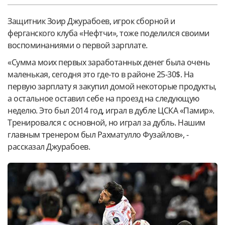
Защитник Зоир Джурабоев, игрок сборной и
ферганского клуба «Нефтчи», тоже поделился своими
воспоминаниями о первой зарплате.
«Сумма моих первых заработанных денег была очень
маленькая, сегодня это где-то в районе 25-30$. На
первую зарплату я закупил домой некоторые продукты,
а остальное оставил себе на проезд на следующую
неделю. Это был 2014 год, играл в дубле ЦСКА «Памир».
Тренировался с основной, но играл за дубль. Нашим
главным тренером был Рахматулло Фузайлов», -
рассказал Джурабоев.