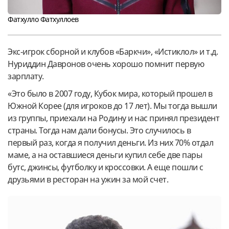
Фатхулло Фатхуллоев
Экс-игрок сборной и клубов «Баркчи», «Истиклол» и т.д.
Нуриддин Давронов очень хорошо помнит первую
зарплату.
«Это было в 2007 году, Кубок мира, который прошел в
Южной Корее (для игроков до 17 лет). Мы тогда вышли
из группы, приехали на Родину и нас принял президент
страны. Тогда нам дали бонусы. Это случилось в
первый раз, когда я получил деньги. Из них 70% отдал
маме, а на оставшиеся деньги купил себе две пары
бутс, джинсы, футболку и кроссовки. А еще пошли с
друзьями в ресторан на ужин за мой счет.