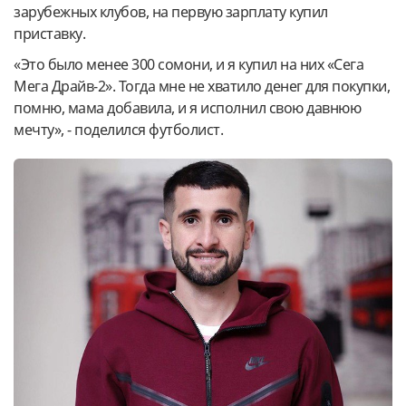
зарубежных клубов, на первую зарплату купил
приставку.
«Это было менее 300 сомони, и я купил на них «Сега
Мега Драйв-2». Тогда мне не хватило денег для покупки,
помню, мама добавила, и я исполнил свою давнюю
мечту», - поделился футболист.