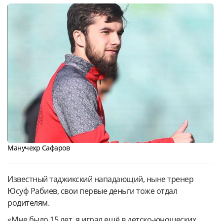
Манучехр Сафаров
Известный таджикский нападающий, ныне тренер
Юсуф Рабиев, свои первые деньги тоже отдал
родителям.
«Мне было 15 лет, я играл ещё в детско-юношеских