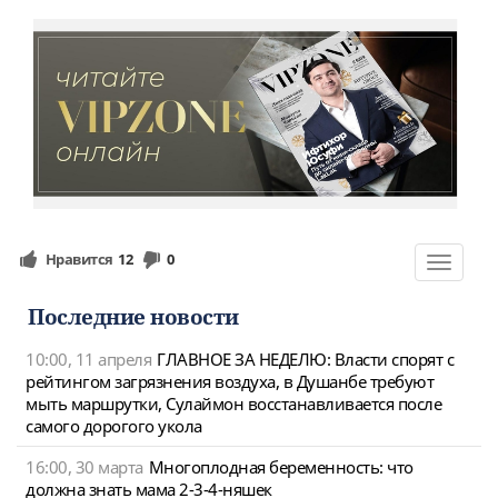
Нравится
12
0
Toggle
navigat
Последние новости
10:00, 11 апреля
ГЛАВНОЕ ЗА НЕДЕЛЮ: Власти спорят с
рейтингом загрязнения воздуха, в Душанбе требуют
мыть маршрутки, Сулаймон восстанавливается после
самого дорогого укола
16:00, 30 марта
Многоплодная беременность: что
должна знать мама 2-3-4-няшек