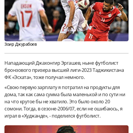
Зоир Джурабоев
Нападающий Джахонгир Эргашев, ныне футболист
бронзового призера высшей лиги-2023 Таджикистана
ФК «Эсхата», тоже получал немного.
«Свою первую зарплату я потратил на продукты для
дома, так как сама сумма была маленькой и по сути ни
на что крутое бы не хватило. Это было около 20
сомони. Тогда, в сезоне-2006/07, если не ошибаюсь, я
играл в «Худжанде», - поделился футболист.