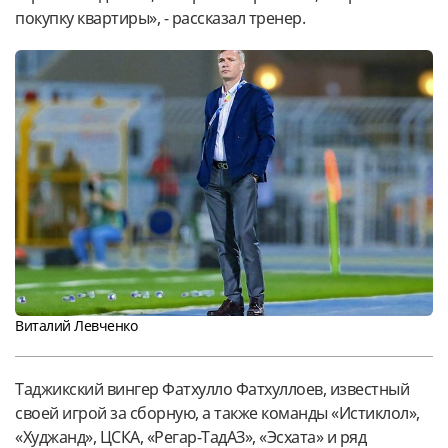
покупку квартиры», - рассказал тренер.
Виталий Левченко
Таджикский вингер Фатхулло Фатхуллоев, известный
своей игрой за сборную, а также команды «Истиклол»,
«Худжанд», ЦСКА, «Регар-ТадАЗ», «Эсхата» и ряд