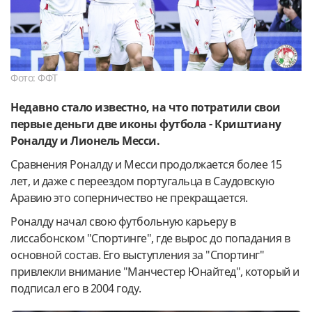
Фото: ФФТ
Недавно стало известно, на что потратили свои
первые деньги две иконы футбола - Криштиану
Роналду и Лионель Месси.
Сравнения Роналду и Месси продолжается более 15
лет, и даже с переездом португальца в Саудовскую
Аравию это соперничество не прекращается.
Роналду начал свою футбольную карьеру в
лиссабонском "Спортинге", где вырос до попадания в
основной состав. Его выступления за "Спортинг"
привлекли внимание "Манчестер Юнайтед", который и
подписал его в 2004 году.