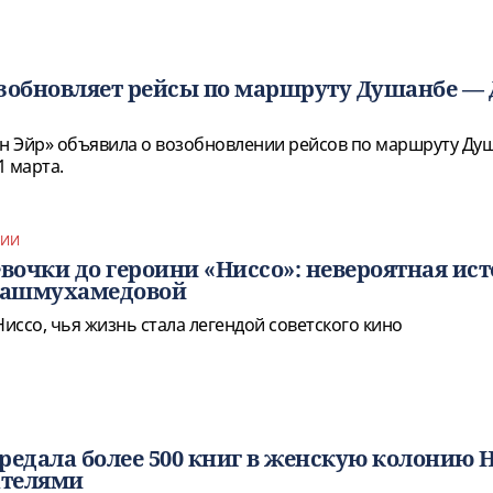
зобновляет рейсы по маршруту Душанбе — 
н Эйр» объявила о возобновлении рейсов по маршруту Ду
1 марта.
ФИИ
евочки до героини «Ниссо»: невероятная ис
Ташмухамедовой
Ниссо, чья жизнь стала легендой советского кино
редала более 500 книг в женскую колонию 
ателями