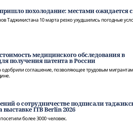
пришло похолодание: местами ожидается с
ов Таджикистана 10 марта резко ухудшились погодные усло
 стоимость медицинского обследования в
ля получения патента в России
а одобрили соглашение, позволяющее трудовым мигранта
дине.
шений о сотрудничестве подписали таджикс
выставке ITB Berlin 2026
посетили более 3000 человек.