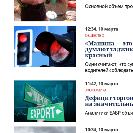
Основной объем прои
12:34, 10 марта
ОБЩЕСТВО
«Машина — это 
думают таджики
красный
Одни считают, что с
водителей соблюдать
11:42, 10 марта
ЭКОНОМИКА
Дефицит торгов
на значительны
Аналитики ЕАБР объяс
10:34, 10 марта