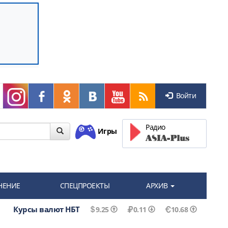
Войти
Радио
Игры
НЕНИЕ
СПЕЦПРОЕКТЫ
АРХИВ
Курсы валют НБТ
9.25
0.11
10.68