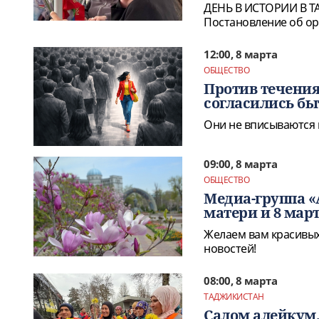
ДЕНЬ В ИСТОРИИ В ТА
Постановление об ор
12:00, 8 марта
ОБЩЕСТВО
Против течени
согласились бы
Они не вписываются в
09:00, 8 марта
ОБЩЕСТВО
Медиа-группа «
матери и 8 март
Желаем вам красивых
новостей!
08:00, 8 марта
ТАДЖИКИСТАН
Салом алейкум,