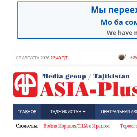
+25
07 АВГУСТА 2026
22:40 TJT
ГЛАВНОЕ
ТАДЖИКИСТАН
ЦЕНТРАЛЬНАЯ АЗ
Сюжеты
Война Израиля/США с Ираном
Теракт 