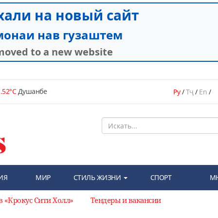
.52°C
Душанбе
Ру
/
Тҷ
/
En
/
ИЯ
МИР
СТИЛЬ ЖИЗНИ
СПОРТ
М
в «Крокус Сити Холл»
Тендеры и вакансии