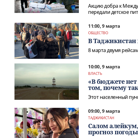
Акцию добра к Межд
передали детское пит
11:00, 9 марта
ОБЩЕСТВО
В Таджикистан 
8 марта двумя рейса
10:00, 9 марта
ВЛАСТЬ
«В бюджете нет
том, почему та
Этот населенный пунк
09:00, 9 марта
ТАДЖИКИСТАН
Салом алейкум,
прогноз погоды 