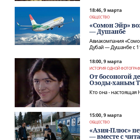
18:46, 9 марта
ОБЩЕСТВО
«Сомон Эйр» во
— Душанбе
Авиакомпания «Сомо
Дубай — Душанбе с 1
18:00, 9 марта
ИСТОРИЯ ОДНОЙ ФОТОГРА
От босоногой д
Озоды-ханым 
Кто она - настоящая 
15:00, 9 марта
ОБЩЕСТВО
«Азия-Плюс» пе
— вместе с чит