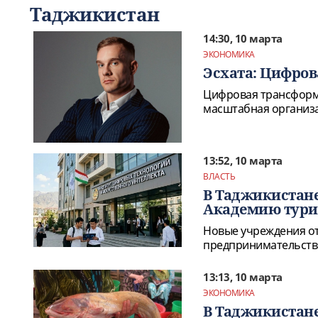
Таджикистан
14:30, 10 марта
ЭКОНОМИКА
Эсхата: Цифров
Цифровая трансформац
масштабная организа
13:52, 10 марта
ВЛАСТЬ
В Таджикистане
Академию тури
Новые учреждения о
предпринимательства
13:13, 10 марта
ЭКОНОМИКА
В Таджикистане