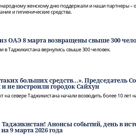
ународному женскому дню поддержали и наши партнеры – 
ание и гигиенические средства.
из ОАЭ 8 марта возвращены свыше 300 чел
ми в Таджикистана вернулись свыше 300 человек.
 таких больших средств…». Председатель Со
к и не построили городок Сайхун
т на севере Таджикистана начали возводить более 10 лет н
 Таджикистан! Анонсы событий, день в ист
на 9 марта 2026 года