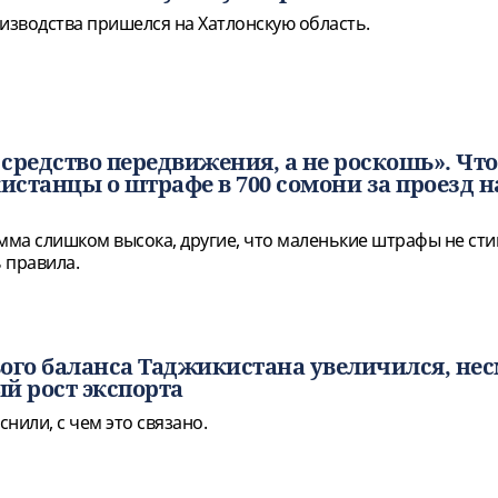
зводства пришелся на Хатлонскую область.
средство передвижения, а не роскошь». Что
станцы о штрафе в 700 сомони за проезд н
умма слишком высока, другие, что маленькие штрафы не ст
 правила.
ого баланса Таджикистана увеличился, не
й рост экспорта
нили, с чем это связано.