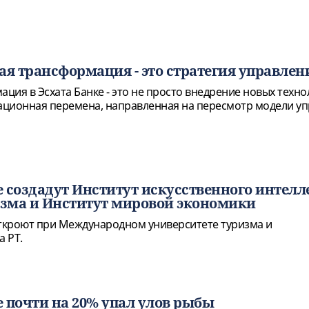
ая трансформация - это стратегия управлен
ия в Эсхата Банке - это не просто внедрение новых технол
ционная перемена, направленная на пересмотр модели уп
 создадут Институт искусственного интелл
зма и Институт мировой экономики
ткроют при Международном университете туризма и
 РТ.
 почти на 20% упал улов рыбы