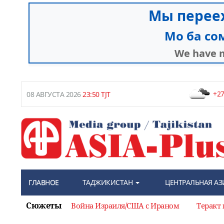
+27
08 АВГУСТА 2026
23:50 TJT
ГЛАВНОЕ
ТАДЖИКИСТАН
ЦЕНТРАЛЬНАЯ АЗ
Сюжеты
Война Израиля/США с Ираном
Теракт 