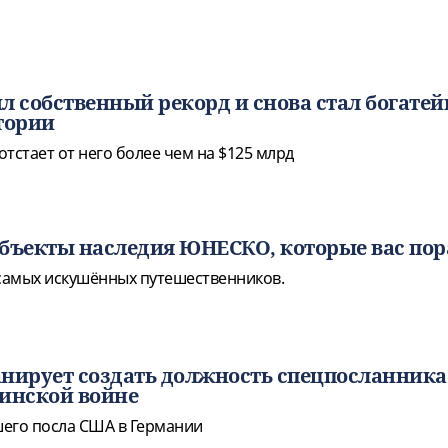
л собственный рекорд и снова стал богат
тории
тстает от него более чем на $125 млрд
 объекты наследия ЮНЕСКО, которые вас пор
самых искушённых путешественников.
нирует создать должность спецпосланника
инской войне
его посла США в Германии