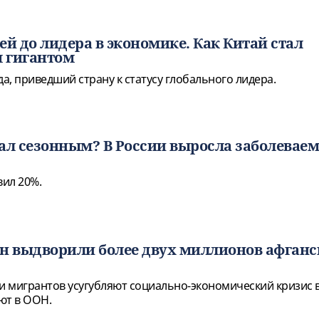
ей до лидера в экономике. Как Китай стал
 гигантом
да, приведший страну к статусу глобального лидера.
ал сезонным? В России выросла заболеваем
вил 20%.
н выдворили более двух миллионов афган
 мигрантов усугубляют социально-экономический кризис 
ют в ООН.