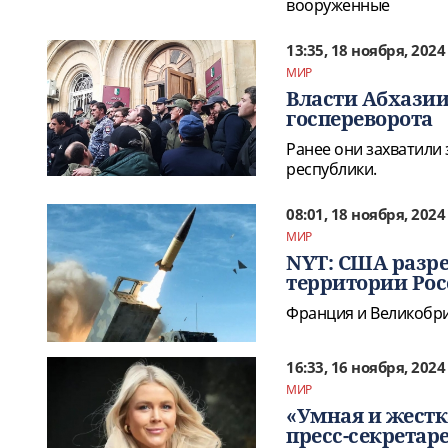
вооруженные
13:35, 18 ноября, 2024
МИР
Власти Абхазии
госпереворота
Ранее они захватили
республики.
08:01, 18 ноября, 2024
МИР
NYT: США разр
территории Ро
Франция и Великобри
16:33, 16 ноября, 2024
МИР
«Умная и жестк
пресс-секретар