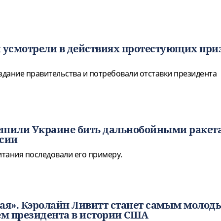
 усмотрели в действиях протестующих при
 здание правительства и потребовали отставки президента
ешили Украине бить дальнобойными ракет
ссии
тания последовали его примеру.
ая». Кэролайн Ливитт станет самым молод
ем президента в истории США