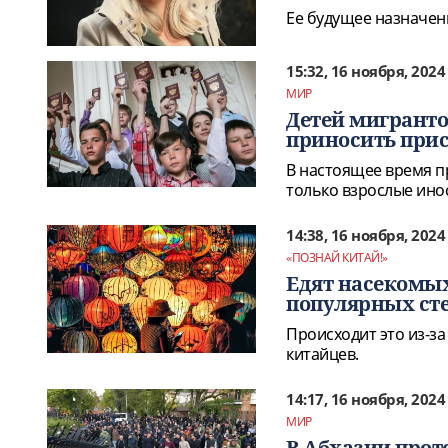
Ее будущее назначен
15:32, 16 ноября, 2024
МИР
Детей мигранто
приносить прися
В настоящее время п
только взрослые ино
14:38, 16 ноября, 2024
«ПОЗНАЙ КИТАЙ!»
Едят насекомых
популярных сте
Происходит это из-за
китайцев.
14:17, 16 ноября, 2024
МИР
В Абхазии прот