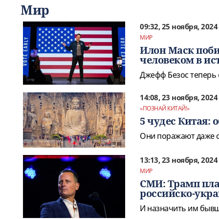
Мир
09:32, 25 ноября, 2024
МИР
Илон Маск поби
человеком в ис
Джефф Безос теперь о
14:08, 23 ноября, 2024
«ПОЗНАЙ КИТАЙ!»
5 чудес Китая:
Они поражают даже 
13:13, 23 ноября, 2024
МИР
СМИ: Трамп пла
российско-укра
И назначить им бывш