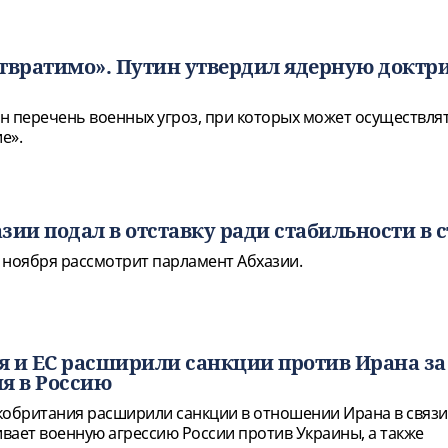
твратимо». Путин утвердил ядерную доктр
н перечень военных угроз, при которых может осуществля
е».
зии подал в отставку ради стабильности в 
 ноября рассмотрит парламент Абхазии.
 и ЕС расширили санкции против Ирана за
я в Россию
кобритания расширили санкции в отношении Ирана в связи 
вает военную агрессию России против Украины, а также