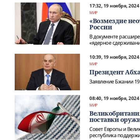
17:32, 19 ноября, 2024
МИР
«Возмездие нео
России
В документе расшире
«ядерное сдерживани
10:39, 19 ноября, 2024
МИР
Президент Абха
Заявление Бжании 19
08:40, 19 ноября, 2024
МИР
Великобритания
поставки оружи
Совет Европы и Вели
республика поддержи