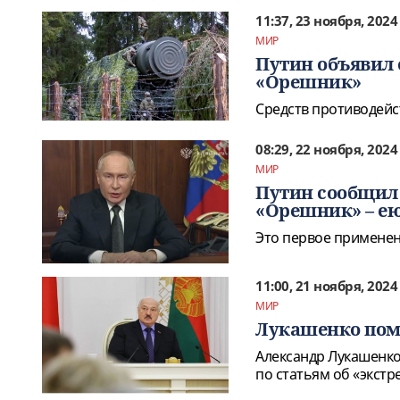
11:37, 23 ноября, 2024
МИР
Путин объявил 
«Орешник»
Средств противодейс
08:29, 22 ноября, 2024
МИР
Путин сообщил
«Орешник» – ею
Это первое применени
11:00, 21 ноября, 2024
МИР
Лукашенко пом
Александр Лукашенко
по статьям об «экстр