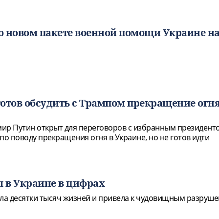
 новом пакете военной помощи Украине на
 готов обсудить с Трампом прекращение огня
ир Путин открыт для переговоров с избранным президен
о поводу прекращения огня в Украине, но не готов идти
ы в Украине в цифрах
сла десятки тысяч жизней и привела к чудовищным разруше