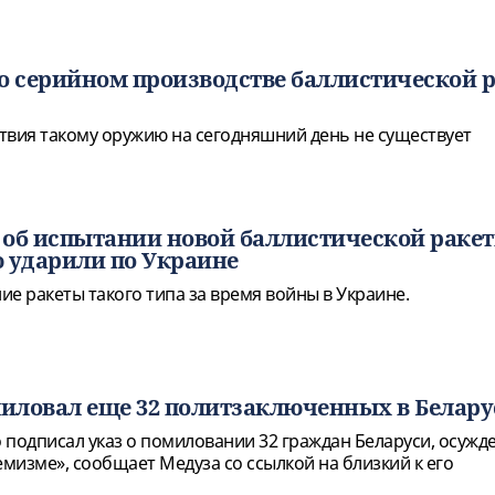
о серийном производстве баллистической 
твия такому оружию на сегодняшний день не существует
 об испытании новой баллистической раке
 ударили по Украине
е ракеты такого типа за время войны в Украине.
иловал еще 32 политзаключенных в Белару
 подписал указ о помиловании 32 граждан Беларуси, осужд
емизме», сообщает Медуза со ссылкой на близкий к его