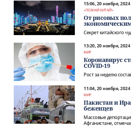
15:06, 20 ноября, 2024
«ПОЗНАЙ КИТАЙ!»
От рисовых пол
экономическим
Секрет китайского чу
13:20, 20 ноября, 2024
МИР
Коронавирус ст
COVID-19
Рост за неделю соста
11:04, 20 ноября, 2024
МИР
Пакистан и Ира
беженцев
Массовые депортации
Афганистане, отмеча