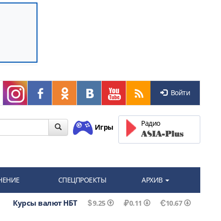
Войти
Радио
Игры
НЕНИЕ
СПЕЦПРОЕКТЫ
АРХИВ
Курсы валют НБТ
9.25
0.11
10.67