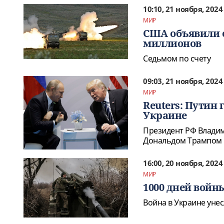
10:10, 21 ноября, 2024
МИР
США объявили о
миллионов
Седьмом по счету
09:03, 21 ноября, 2024
МИР
Reuters: Путин
Украине
Президент РФ Владим
Дональдом Трампом п
16:00, 20 ноября, 2024
МИР
1000 дней войн
Война в Украине уне