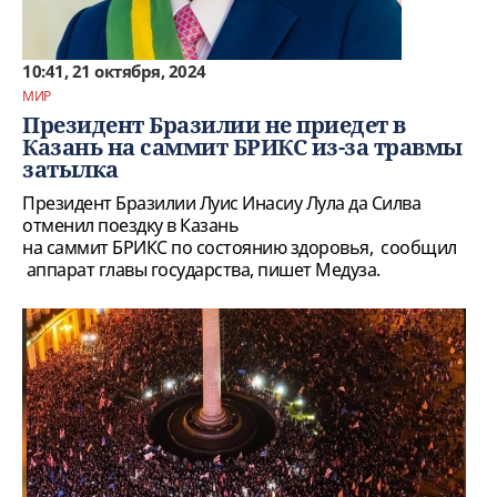
10:41, 21 октября, 2024
МИР
Президент Бразилии не приедет в
Казань на саммит БРИКС из-за травмы
затылка
Президент Бразилии Луис Инасиу Лула да Силва
отменил поездку в Казань
на саммит БРИКС по состоянию здоровья, сообщил
аппарат главы государства, пишет Медуза.