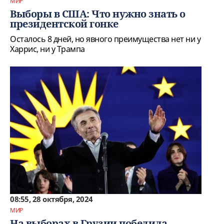
МИР
Выборы в США: Что нужно знать о
президентской гонке
Осталось 8 дней, но явного преимущества нет ни у
Харрис, ни у Трампа
08:55, 28 октября, 2024
МИР
На выборах в Грузии победила