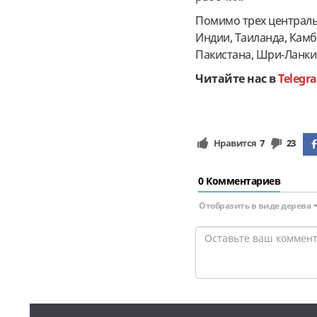
Помимо трех централь
Индии, Таиланда, Кам
Пакистана, Шри-Ланки
Читайте нас в
Telegr
Нравится
7
23
0 Комментариев
Отобразить в виде дерева