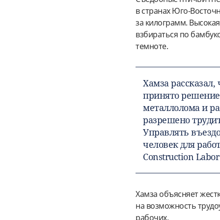
в странах Юго-Восточн
за килограмм. Высока
взбираться по бамбук
темноте.
Хамза рассказал,
принято решение
металлолома и ра
разрешено трудит
Управлять въезд
человек для рабо
Construction Labor
Хамза объясняет жест
на возможность трудо
рабочих.