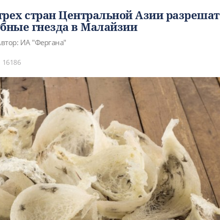
трех стран Центральной Азии разрешат
обные гнезда в Малайзии
втор: ИА "Фергана"
16186