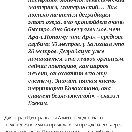
материал, материнский. … Как
только начнется деградация
этого озера, оно произойдет очень
быстро. Оно более уязвимое, чем
Арал. Потому что Арал – средняя
глубина 60 метров, у Балхаша это
36 метров. Деградация уже
начинается, это живой организм,
сейчас повторяю, как цирроз
печени, он охватит всю эту
систему. Значит, пятая часть
территории Казахстана, она
станет безжизненной», – сказал
Есекин.
Для стран Центральной Азии последствия от
изменения климата проявляются прежде всего через
водные ресурсы. Потому что вода – это наиболее