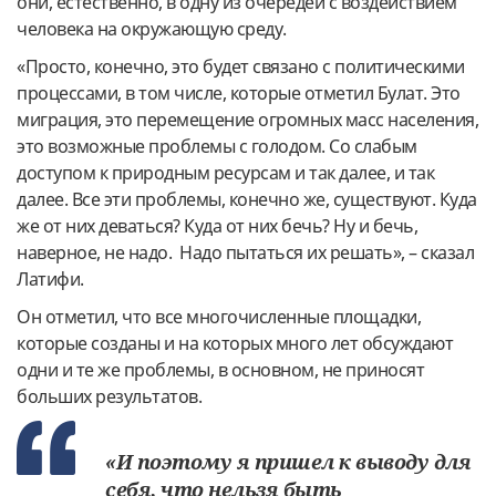
они, естественно, в одну из очередей с воздействием
человека на окружающую среду.
«Просто, конечно, это будет связано с политическими
процессами, в том числе, которые отметил Булат. Это
миграция, это перемещение огромных масс населения,
это возможные проблемы с голодом. Со слабым
доступом к природным ресурсам и так далее, и так
далее. Все эти проблемы, конечно же, существуют. Куда
же от них деваться? Куда от них бечь? Ну и бечь,
наверное, не надо. Надо пытаться их решать», – сказал
Латифи.
Он отметил, что все многочисленные площадки,
которые созданы и на которых много лет обсуждают
одни и те же проблемы, в основном, не приносят
больших результатов.
«И поэтому я пришел к выводу для
себя, что нельзя быть