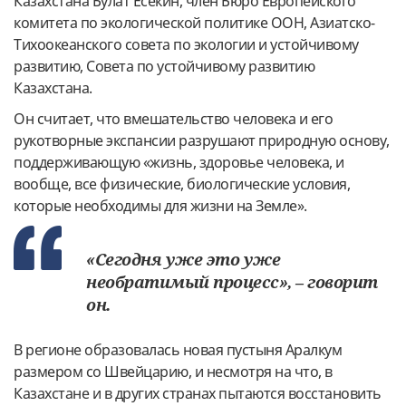
Казахстана Булат Есекин, член Бюро Европейского
комитета по экологической политике ООН, Азиатско-
Тихоокеанского совета по экологии и устойчивому
развитию, Совета по устойчивому развитию
Казахстана.
Он считает, что вмешательство человека и его
рукотворные экспансии разрушают природную основу,
поддерживающую «жизнь, здоровье человека, и
вообще, все физические, биологические условия,
которые необходимы для жизни на Земле».
«Сегодня уже это уже
необратимый процесс», – говорит
он.
В регионе образовалась новая пустыня Аралкум
размером со Швейцарию, и несмотря на что, в
Казахстане и в других странах пытаются восстановить