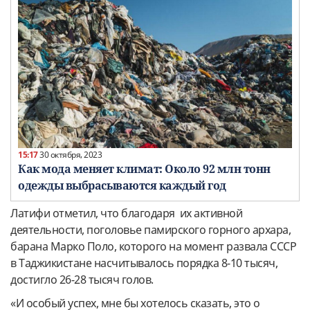
15:17
30 октября, 2023
Как мода меняет климат: Около 92 млн тонн
одежды выбрасываются каждый год
Латифи отметил, что благодаря их активной
деятельности, поголовье памирского горного архара,
барана Марко Поло, которого на момент развала СССР
в Таджикистане насчитывалось порядка 8-10 тысяч,
достигло 26-28 тысяч голов.
«И особый успех, мне бы хотелось сказать, это о