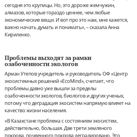
сегодня это крупицы. Но, это дороже жемчужин,
алмазов, которые гораздо ценнее, чем любые
экономические вещи. И вот про это нам, мне кажется,
важно начать думать и понимать», – сказала Анна
Кириленко.
Проблемы выходят за рамки
озабоченности экологов
Арман Утепов учредитель и руководитель ОФ «Центр
экосистемных решений «EcoMind», считает, что
проблемы давно уже вышли за пределы
озабоченности экологов, биологов и других ученых,
потому что деградация экосистем напрямую влияет на
качество жизни населения.
«В Казахстане проблема с состоянием экосистем,
действительно, большая. Две трети земляного
покрова, почвенного покрова деградировано. Это