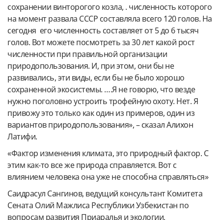
сохранении винторогого козла, . численность которого
на момент развала СССР составляла всего 120 голов. На
сегодня его численность составляет от 5 до 6 тысяч
голов. Вот можете посмотреть за 30 лет какой рост
численности при правильной организации
природопользования. И, при этом, они бы не
развивались, эти виды, если бы не было хорошо
сохраненной экосистемы. ….Я не говорю, что везде
нужно поголовно устроить трофейную охоту. Нет. Я
привожу это только как один из примеров, один из
вариантов природопользования», – сказал Алихон
Латифи.
«Фактор изменения климата, это природный фактор. С
этим как-то все же природа справляется. Вот с
влиянием человека она уже не способна справляться»
Саидрасул Сангинов, ведущий консультант Комитета
Сената Олий Мажлиса Республики Узбекистан по
вопросам развития Приаралья и экологии,