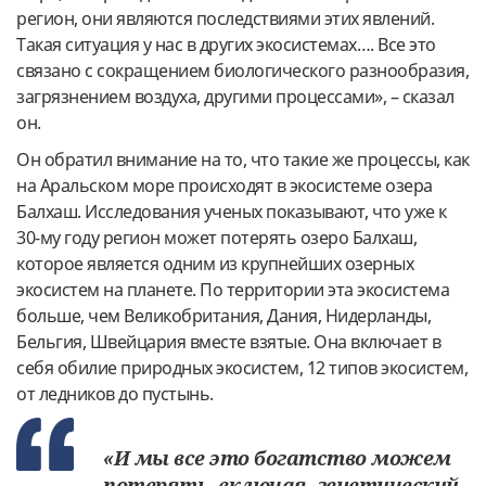
регион, они являются последствиями этих явлений.
Такая ситуация у нас в других экосистемах…. Все это
связано с сокращением биологического разнообразия,
загрязнением воздуха, другими процессами», – сказал
он.
Он обратил внимание на то, что такие же процессы, как
на Аральском море происходят в экосистеме озера
Балхаш. Исследования ученых показывают, что уже к
30-му году регион может потерять озеро Балхаш,
которое является одним из крупнейших озерных
экосистем на планете. По территории эта экосистема
больше, чем Великобритания, Дания, Нидерланды,
Бельгия, Швейцария вместе взятые. Она включает в
себя обилие природных экосистем, 12 типов экосистем,
от ледников до пустынь.
«И мы все это богатство можем
потерять, включая, генетический