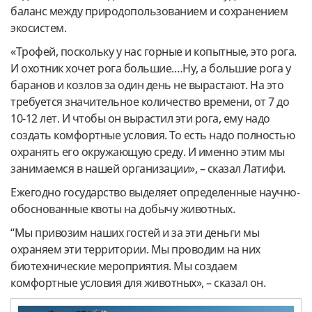
баланс между природопользованием и сохранением
экосистем.
«Трофей, поскольку у нас горные и копытные, это рога.
И охотник хочет рога большие.…Ну, а большие рога у
баранов и козлов за один день не вырастают. На это
требуется значительное количество времени, от 7 до
10-12 лет. И чтобы он вырастил эти рога, ему надо
создать комфортные условия. То есть надо полностью
охранять его окружающую среду. И именно этим мы
занимаемся в нашей организации», – сказал Латифи.
Ежегодно государство выделяет определенные научно-
обоснованные квоты на добычу животных.
“Мы привозим наших гостей и за эти деньги мы
охраняем эти территории. Мы проводим на них
биотехнические мероприятия. Мы создаем
комфортные условия для животных», – сказал он.