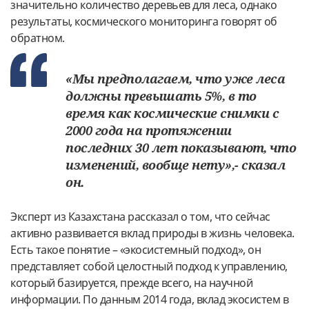
значительно количество деревьев для леса, однако
результаты, космического мониторинга говорят об
обратном.
«Мы предполагаем, что уже леса
должны превышать 5%, в то
время как космические снимки с
2000 года на протяжении
последних 30 лет показывают, что
изменений, вообще нету»,- сказал
он.
Эксперт из Казахстана рассказал о том, что сейчас
активно развивается вклад природы в жизнь человека.
Есть такое понятие – «экосистемный подход», он
представляет собой целостный подход к управлению,
который базируется, прежде всего, на научной
информации. По данным 2014 года, вклад экосистем в