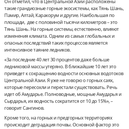
Он отметил, что в Центральной Азии расположены
такие грандиозные горные экосистемы, как Тянь Шань,
Памир, Алтай, Каракорум и другие. Наибольшая по
площади, две с половиной тысячи километров – это
Тянь Шань. На горные системы, естественно, влияют
изменения климата. Одним из самых глобальных и
опасных последствий таких процессов является
интенсивное таяние ледников.
«За последние 40 лет 30 процентов даже больше
ледниковой массы утеряно. В ближайшие 10 лет это
приведет к сокращению водности основных водотоков
Центральной Азии. Я уже не говорю о горных саях,
которые пересохли и перестали существовать. Речь
идет об Амударье. Полноводные, мощные Амударья и
Сырдарья, их водность сократится от 10 до 15%», –
говорит Сангинов.
Кроме того, на горных и предгорных территориях
происходит деградация почвы. Основной фактор это