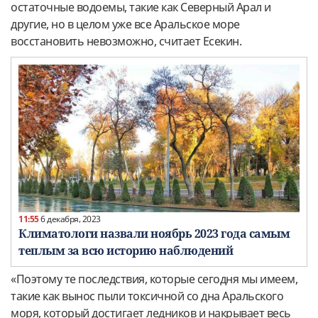
остаточные водоемы, такие как Северный Арал и
другие, но в целом уже все Аральское море
восстановить невозможно, считает Есекин.
11:55
6 декабря, 2023
Климатологи назвали ноябрь 2023 года самым
теплым за всю историю наблюдений
«Поэтому те последствия, которые сегодня мы имеем,
такие как вынос пыли токсичной со дна Аральского
моря, который достигает ледников и накрывает весь