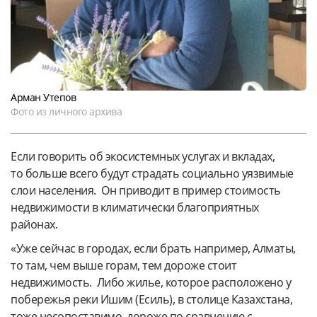
Арман Утепов
Фото из личного архива
Если говорить об экосистемных услугах и вкладах,
то больше всего будут страдать социально уязвимые
слои населения. Он приводит в пример стоимость
недвижимости в климатически благоприятных
районах.
«Уже сейчас в городах, если брать например, Алматы,
то там, чем выше горам, тем дороже стоит
недвижимость. Либо жилье, которое расположено у
побережья реки Ишим (Есиль), в столице Казахстана,
тоже несопоставимо, дороже по сравнению с