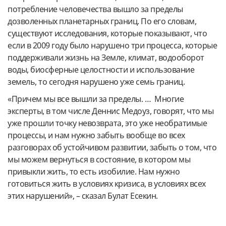
потребление человечества вышло за пределы
дозволенных планетарных границ. По его словам,
существуют исследования, которые показывают, что
если в 2009 году было нарушено три процесса, которые
поддерживали жизнь на Земле, климат, водооборот
воды, биосферные целостности и использование
земель, то сегодня нарушено уже семь границ.
«Причем мы все вышли за пределы. … Многие
эксперты, в том числе Деннис Медоуз, говорят, что мы
уже прошли точку невозврата, это уже необратимые
процессы, и нам нужно забыть вообще во всех
разговорах об устойчивом развитии, забыть о том, что
мы можем вернуться в состояние, в котором мы
привыкли жить, то есть изобилие. Нам нужно
готовиться жить в условиях кризиса, в условиях всех
этих нарушений», – сказал Булат Есекин.