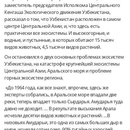
заместитель председателя Исполкома Центрального
Кенгаша Экологического движения Узбекистана,
рассказал о том, что Узбекистан расположен в самом
центре Центральной Азии, и, что здесь есть
практически все экосистемы. И высокогорные, и
водные, и пустынные, в которых обитают 15 тысяч
видов животных, 4,5 тысячи видов растений.
Он остановился о двух основных проблемах экосистем
Узбекистана, на катастрофе крупнейшей экосистемы
Центральной Азии, Аральского моря и проблеме
горных экосистем региона.
«До 1964 года, как все знают, впрочем, здесь же
эксперты собрались, в Аральское море впадали две
реки, теперь впадает только Сырдарья. Амударья туда
давно не доходит. … В результате высыхания Арала
исчезли десятки видов животных и растений. …В
низовьях Амударьи, это одна из самых больших дыр в
мире, исчезли сотни озер. 90% тугайных зарослей