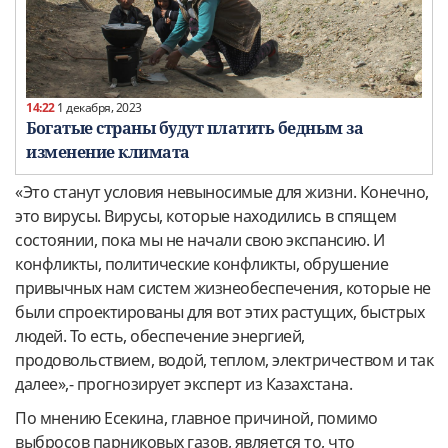
14:22
1 декабря, 2023
Богатые страны будут платить бедным за
изменение климата
«Это станут условия невыносимые для жизни. Конечно,
это вирусы. Вирусы, которые находились в спящем
состоянии, пока мы не начали свою экспансию. И
конфликты, политические конфликты, обрушение
привычных нам систем жизнеобеспечения, которые не
были спроектированы для вот этих растущих, быстрых
людей. То есть, обеспечение энергией,
продовольствием, водой, теплом, электричеством и так
далее»,- прогнозирует эксперт из Казахстана.
По мнению Есекина, главное причиной, помимо
выбросов парниковых газов, является то, что