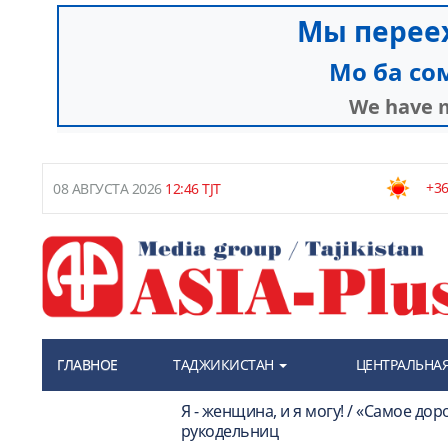
+36
08 АВГУСТА 2026
12:46 TJT
ГЛАВНОЕ
ТАДЖИКИСТАН
ЦЕНТРАЛЬНАЯ
Я - женщина, и я могу! / «Самое до
рукодельниц