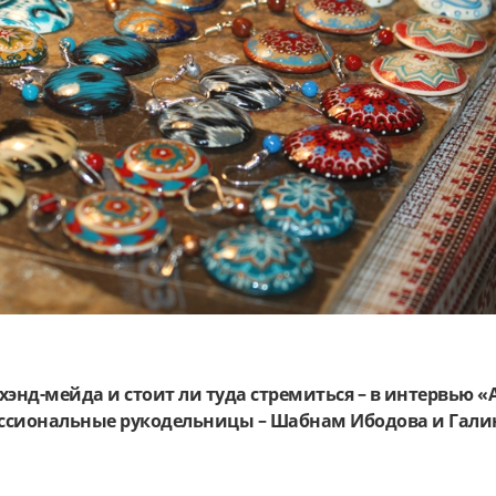
хэнд-мейда и стоит ли туда стремиться – в интервью «
ссиональные рукодельницы – Шабнам Ибодова и Гали