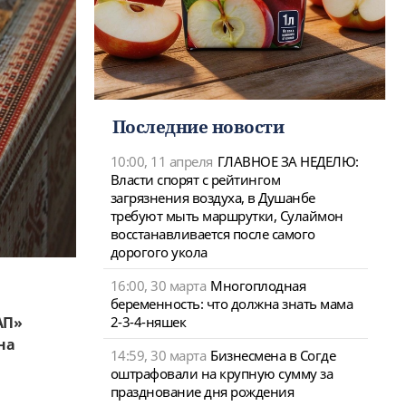
Последние новости
10:00, 11 апреля
ГЛАВНОЕ ЗА НЕДЕЛЮ:
Власти спорят с рейтингом
загрязнения воздуха, в Душанбе
требуют мыть маршрутки, Сулаймон
восстанавливается после самого
дорогого укола
16:00, 30 марта
Многоплодная
беременность: что должна знать мама
2-3-4-няшек
АП»
на
14:59, 30 марта
Бизнесмена в Согде
оштрафовали на крупную сумму за
празднование дня рождения