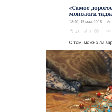
«Самое дорогое
монологи тадж
18:40, 15 мая, 2018
Ав
46
2
1
О том, можно ли за