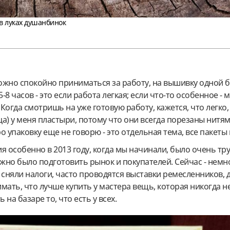
в луках душанбинок
можно спокойно приниматься за работу, на вышивку одной 
8 часов - это если работа легкая; если что-то особенное - 
Когда смотришь на уже готовую работу, кажется, что легко, 
а) у меня пластыри, потому что они всегда порезаны нитям
о упаковку еще не говорю - это отдельная тема, все пакеты 
я особенно в 2013 году, когда мы начинали, было очень тру
ужно было подготовить рынок и покупателей. Сейчас - немно
 сняли налоги, часто проводятся выставки ремесленников, 
мать, что лучше купить у мастера вещь, которая никогда н
 на базаре то, что есть у всех.