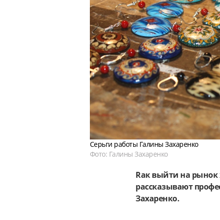
Серьги работы Галины Захаренко
Фото: Галины Захаренко
Rак выйти на рынок 
рассказывают профе
Захаренко.