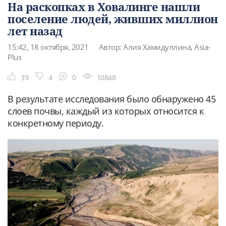
На раскопках в Ховалинге нашли
поселение людей, живших миллион
лет назад
15:42, 18 октября, 2021
Автор: Алия Хамидуллина, Asia-
Plus
39
4
0
10848
В результате исследования было обнаружено 45
слоев почвы, каждый из которых относится к
конкретному периоду.