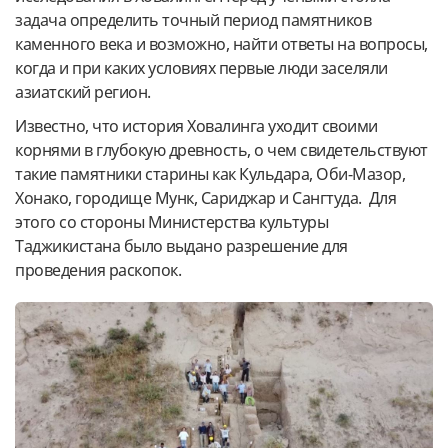
задача определить точный период памятников
каменного века и возможно, найти ответы на вопросы,
когда и при каких условиях первые люди заселяли
азиатский регион.
Известно, что история Ховалинга уходит своими
корнями в глубокую древность, о чем свидетельствуют
такие памятники старины как Кульдара, Оби-Мазор,
Хонако, городище Мунк, Сариджар и Сангтуда. Для
этого со стороны Министерства культуры
Таджикистана было выдано разрешение для
проведения раскопок.