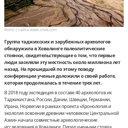
Фото: с сайта www.znak.com
Группа таджикских и зарубежных археологов
обнаружила в Ховалинге палеолитические
стоянки, свидетельствующие о том, что первые
люди заселяли эту местность около миллиона лет
назад. На прошедшей по этому поводу
конференции ученые доложили о своей работе,
которая продолжалась в течение трех лет.
В 2018 году экспедиция в составе 40 археологов их
Таджикистана, России, Дании, Швеции, Германии,
Ирана, Норвегии в рамках проекта «Хронология и
экология освоения древним человеком Центральной
Азии» начала совместные археологические
исследования в Ховалинге. Перед учеными стояла