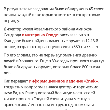
В результате исследования было обнаружено 45 слоев
почвы, каждый из которых относится к конкретному
периоду.
Директор музея Ховалингского района Амирхон
Саидзода
в интервью Озоди
рассказал, что в
Кульдаре были найдены каменные орудия в 12-13-й
почве, возраст которых оценивался в 850 тысяч лет.
По его словам, это не первые упоминания древних
людей в Ховалинге. Еще в 80-х годах прошлого года тут
были обнаружены орудия, которым более 800 тысяч
лет.
Как передает
информационное издание «Znak»
,
тогда этим вопросом занялся доктор исторических
наук Вадим Ранов, который большую часть своей
жизни провел в Средней Азии, изучая местную
археологию. Именно под его руководством были