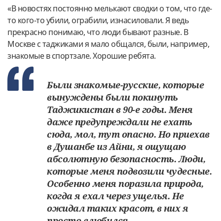
«В новостях постоянно мелькают сводки о том, что где-
то кого-то убили, ограбили, изнасиловали. Я ведь
прекрасно понимаю, что люди бывают разные. В
Москве с таджиками я мало общался, были, например,
знакомые в спортзале. Хорошие ребята.
Были знакомые-русские, которые
вынуждены были покинуть
Таджикистан в 90-е годы. Меня
даже предупреждали не ехать
сюда, мол, тут опасно. Но приехав
в Душанбе из Айни, я ощущаю
абсолютную безопасность. Люди,
которые меня подвозили чудесные.
Особенно меня поразила природа,
когда я ехал через ущелья. Не
ожидал таких красот, в них я
просто влюбился.