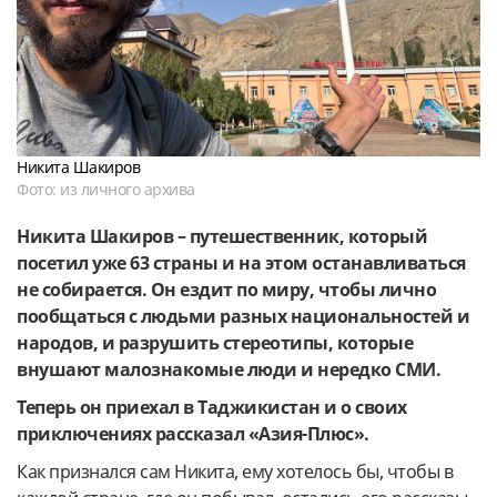
Никита Шакиров
Фото: из личного архива
Никита Шакиров – путешественник, который
посетил уже 63 страны и на этом останавливаться
не собирается. Он ездит по миру, чтобы лично
пообщаться с людьми разных национальностей и
народов, и разрушить стереотипы, которые
внушают малознакомые люди и нередко СМИ.
Теперь он приехал в Таджикистан и о своих
приключениях рассказал «Азия-Плюс».
Как признался сам Никита, ему хотелось бы, чтобы в