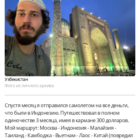
Узбекистан
Фото из личного архива
Спустя месяц я отправился самолетом на все деньги,
что были в Индонезию. Путешествовал в полном
одиночестве 3 месяца, имея в кармане 300 долларов.
Мой маршрут: Москва - Индонезия - Малайзия -
Таиланд - Камбоджа - Вьетнам - Лаос - Китай (повредил