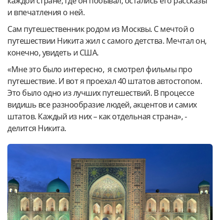
каждой стране, где он побывал, остались его рассказы
и впечатления о ней.
Сам путешественник родом из Москвы. С мечтой о
путешествии Никита жил с самого детства. Мечтал он,
конечно, увидеть и США.
«Мне это было интересно, я смотрел фильмы про
путешествие. И вот я проехал 40 штатов автостопом.
Это было одно из лучших путешествий. В процессе
видишь все разнообразие людей, акцентов и самих
штатов. Каждый из них – как отдельная страна», -
делится Никита.