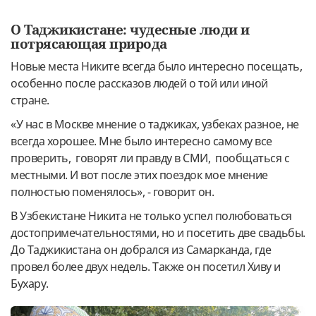
О Таджикистане: чудесные люди и
потрясающая природа
Новые места Никите всегда было интересно посещать,
особенно после рассказов людей о той или иной
стране.
«У нас в Москве мнение о таджиках, узбеках разное, не
всегда хорошее. Мне было интересно самому все
проверить, говорят ли правду в СМИ, пообщаться с
местными. И вот после этих поездок мое мнение
полностью поменялось», - говорит он.
В Узбекистане Никита не только успел полюбоваться
достопримечательностями, но и посетить две свадьбы.
До Таджикистана он добрался из Самарканда, где
провел более двух недель. Также он посетил Хиву и
Бухару.