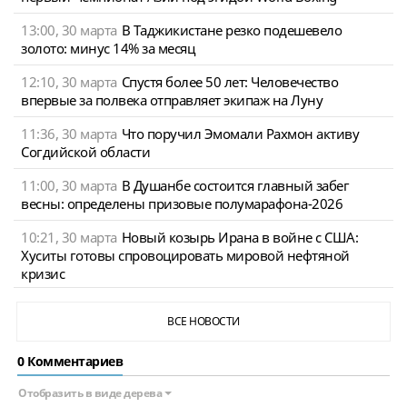
13:00, 30 марта
В Таджикистане резко подешевело
золото: минус 14% за месяц
12:10, 30 марта
Спустя более 50 лет: Человечество
впервые за полвека отправляет экипаж на Луну
11:36, 30 марта
Что поручил Эмомали Рахмон активу
Согдийской области
11:00, 30 марта
В Душанбе состоится главный забег
весны: определены призовые полумарафона-2026
10:21, 30 марта
Новый козырь Ирана в войне с США:
Хуситы готовы спровоцировать мировой нефтяной
кризис
ВСЕ НОВОСТИ
0 Комментариев
Отобразить в виде дерева