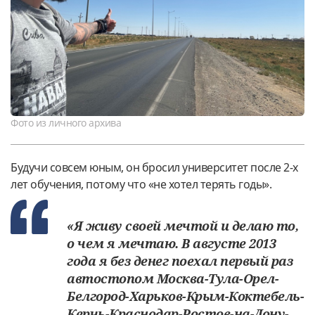
Фото из личного архива
Будучи совсем юным, он бросил университет после 2-х
лет обучения, потому что «не хотел терять годы».
«Я живу своей мечтой и делаю то,
о чем я мечтаю. В августе 2013
года я без денег поехал первый раз
автостопом Москва-Тула-Орел-
Белгород-Харьков-Крым-Коктебель-
Керчь-Краснодар-Ростов-на-Дону-