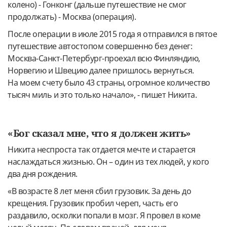
колено) - Гонконг (дальше путешествие не смог
продолжать) - Москва (операция).
После операции в июле 2015 года я отправился в пятое
путешествие автостопом совершенно без денег:
Москва-Санкт-Петербург-проехал всю Финляндию,
Норвегию и Швецию далее пришлось вернуться.
На моем счету было 43 страны, огромное количество
тысяч миль и это только начало», - пишет Никита.
«Бог сказал мне, что я должен жить»
Никита неспроста так отдается мечте и старается
наслаждаться жизнью. Он – один из тех людей, у кого
два дня рождения.
«В возрасте 8 лет меня сбил грузовик. За день до
крещения. Грузовик пробил череп, часть его
раздавило, осколки попали в мозг. Я провел в коме