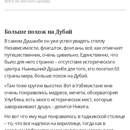
Фото из личного архива
Больше похож на Дубай
В самом Душанбе он уже успел увидеть стеллу
Независимости, флагшток, фонтаны, всё, как отмечает
путешественник, очень цивильно. Единственно, что
было для него странно – отсутствие исторического
центра. Нынешний Душанбе для того, кто посетил 63
страны мира, больше похож на Дубай.
«Там тоже кругом высотки. Вот в Узбекистане мне
очень понравились медресе, мечети, обсерватория
Улугбека, есть много исторических мест, которые
завораживают душу», - делится Никита.
Но вот что ему еще понравилось в таджикской столице
– то, что все надписи на кириллице, тогда как в