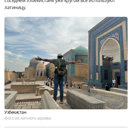
соседнем Узбекистане уже кругом все используют
латиницу.
Узбекистан
Фото из личного архива