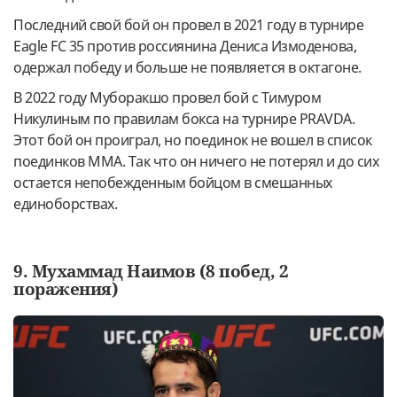
Последний свой бой он провел в 2021 году в турнире
Eagle FC 35 против россиянина Дениса Измоденова,
одержал победу и больше не появляется в октагоне.
В 2022 году Муборакшо провел бой с Тимуром
Никулиным по правилам бокса на турнире PRAVDA.
Этот бой он проиграл, но поединок не вошел в список
поединков ММА. Так что он ничего не потерял и до сих
остается непобежденным бойцом в смешанных
единоборствах.
9. Мухаммад Наимов (8 побед, 2
поражения)