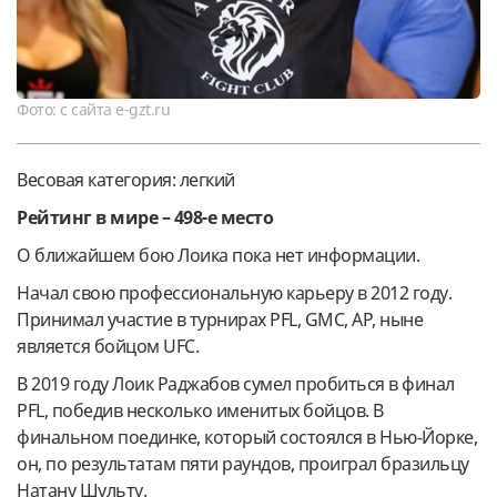
Фото: с сайта e-gzt.ru
Весовая категория: легкий
Рейтинг в мире – 498-е место
О ближайшем бою Лоика пока нет информации.
Начал свою профессиональную карьеру в 2012 году.
Принимал участие в турнирах PFL, GMC, AP, ныне
является бойцом UFС.
В 2019 году Лоик Раджабов сумел пробиться в финал
PFL, победив несколько именитых бойцов. В
финальном поединке, который состоялся в Нью-Йорке,
он, по результатам пяти раундов, проиграл бразильцу
Натану Шульту.