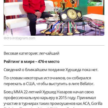
Фото instagram.com
Весовая категория: легчайший
Рейтинг в мире – 476-е место
Сведений о ближайшем поединке Хуршеда пока нет.
По словам некоторых источников, он собирался
переехать в США, чтобы выступить в лиге Bellator.
Боец ММА 22-летний Хуршед Назаров начал свою
профессиональную карьеру в 2015 году. Принимал
участие в турнирах таких промоушенов как ACA, Gorilla