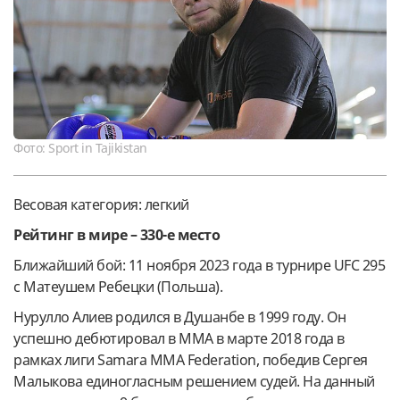
Фото: Sport in Tajikistan
Весовая категория: легкий
Рейтинг в мире – 330-е место
Ближайший бой: 11 ноября 2023 года в турнире UFC 295
с Матеушем Ребецки (Польша).
Нурулло Алиев родился в Душанбе в 1999 году. Он
успешно дебютировал в MMA в марте 2018 года в
рамках лиги Samara MMA Federation, победив Сергея
Малыкова единогласным решением судей. На данный