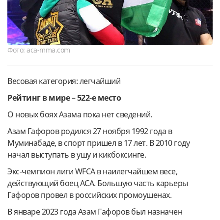
Фото: aca-mma.com
Весовая категория: легчайший
Рейтинг в мире – 522-е место
О новых боях Азама пока нет сведений.
Азам Гафоров родился 27 ноября 1992 года в
Муминабаде, в спорт пришел в 17 лет. В 2010 году
начал выступать в ушу и кикбоксинге.
Экс-чемпион лиги WFCA в наилегчайшем весе,
действующий боец АСА. Большую часть карьеры
Гафоров провел в российских промоушенах.
В январе 2023 года Азам Гафоров был назначен