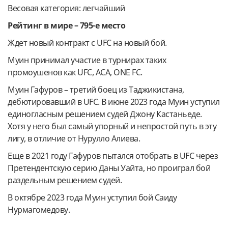
Весовая категория: легчайший
Рейтинг в мире – 795-е место
Ждет новый контракт с UFC на новый бой.
Муин принимал участие в турнирах таких
промоушенов как UFC, ACA, ONE FC.
Муин Гафуров – третий боец из Таджикистана,
дебютировавший в UFC. В июне 2023 года Муин уступил
единогласным решением судей Джону Кастаньеде.
Хотя у него был самый упорный и непростой путь в эту
лигу, в отличие от Нурулло Алиева.
Еще в 2021 году Гафуров пытался отобрать в UFC через
Претендентскую серию Даны Уайта, но проиграл бой
раздельным решением судей.
В октябре 2023 года Муин уступил бой Саиду
Нурмагомедову.