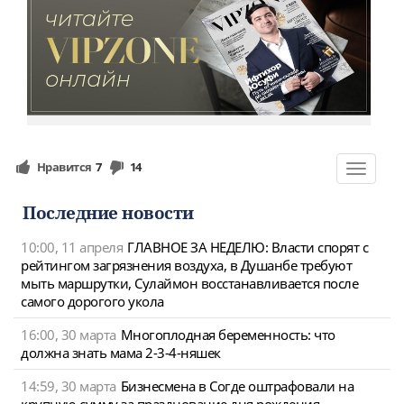
Нравится
7
14
Toggle
navigat
Последние новости
10:00, 11 апреля
ГЛАВНОЕ ЗА НЕДЕЛЮ: Власти спорят с
рейтингом загрязнения воздуха, в Душанбе требуют
мыть маршрутки, Сулаймон восстанавливается после
самого дорогого укола
16:00, 30 марта
Многоплодная беременность: что
должна знать мама 2-3-4-няшек
14:59, 30 марта
Бизнесмена в Согде оштрафовали на