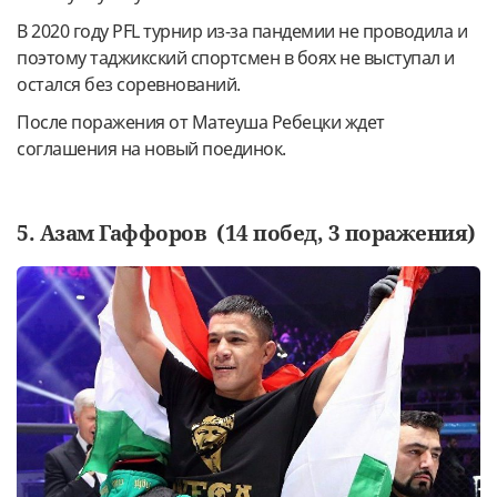
В 2020 году PFL турнир из-за пандемии не проводила и
поэтому таджикский спортсмен в боях не выступал и
остался без соревнований.
После поражения от Матеуша Ребецки ждет
соглашения на новый поединок.
5. Азам Гаффоров (14 побед, 3 поражения)