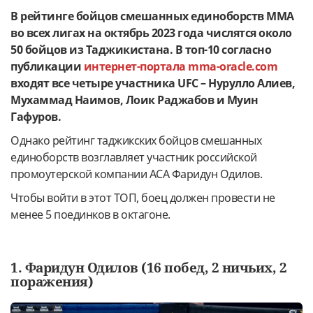
В рейтинге бойцов смешанных единоборств ММА
во всех лигах на октябрь 2023 года числятся около
50 бойцов из Таджикистана. В топ-10 согласно
публикации
интернет-портала mma-oracle.com
входят все четыре участника UFC – Нурулло Алиев,
Мухаммад Наимов, Лоик Раджабов и Муин
Гафуров.
Однако рейтинг таджикских бойцов смешанных
единоборств возглавляет участник российской
промоутерской компании ACA Фаридун Одилов.
Чтобы войти в этот ТОП, боец должен провести не
менее 5 поединков в октагоне.
1. Фаридун Одилов (16 побед, 2 ничьих, 2
поражения)