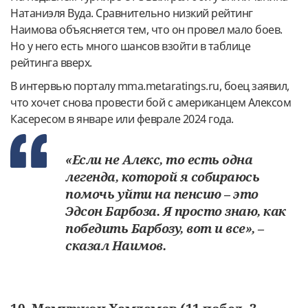
Натаниэля Вуда. Сравнительно низкий рейтинг
Наимова объясняется тем, что он провел мало боев.
Но у него есть много шансов взойти в таблице
рейтинга вверх.
В интервью порталу mma.metaratings.ru, боец заявил,
что хочет снова провести бой с американцем Алексом
Касересом в январе или феврале 2024 года.
«Если не Алекс, то есть одна
легенда, которой я собираюсь
помочь уйти на пенсию – это
Эдсон Барбоза. Я просто знаю, как
победить Барбозу, вот и все», –
сказал Наимов.