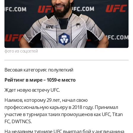
фото из соцсетей
Весовая категория: полулегкий
Рейтинг в мире – 1059-е место
Ждет новую встречу UFC.
Наимов, которому 29 лет, начал свою
профессиональную карьеру в 2018 году. Принимал
участие в турнирах таких промоушенов как UFC, Titan
FC, DWTNCS.
На недавнем турнире UFC выиграл бой у англичанина