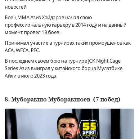
новостей.
Боец ММА Азиз Хайдаров начал свою
профессиональную карьеру в 2014 году и на данный
момент провел 18 боев.
Принимал участие в турнирах таких промоушенов как
ACA, WFCA, PFC.
В последнем своем бою на турнире JCK Night Cage
Series Азиз выиграл у китайского борца Мулатбике
Айли в июле 2023 года.
8. Муборакшо Муборакшоев (7 побед)