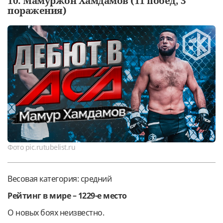
10. Мамуржон Хамдамов (11 побед, 3
поражения)
Фото pic.rutubelist.ru
Весовая категория: средний
Рейтинг в мире – 1229-е место
О новых боях неизвестно.