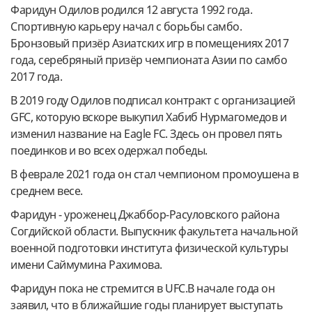
Фаридун Одилов родился 12 августа 1992 года.
Спортивную карьеру начал с борьбы самбо.
Бронзовый призёр Азиатских игр в помещениях 2017
года, серебряный призёр чемпионата Азии по самбо
2017 года.
В 2019 году Одилов подписал контракт с организацией
GFC, которую вскоре выкупил Хабиб Нурмагомедов и
изменил название на Eagle FC. Здесь он провел пять
поединков и во всех одержал победы.
В феврале 2021 года он стал чемпионом промоушена в
среднем весе.
Фаридун - уроженец Джаббор-Расуловского района
Согдийской области. Выпускник факультета начальной
военной подготовки института физической культуры
имени Саймумина Рахимова.
Фаридун пока не стремится в UFC.В начале года он
заявил, что в ближайшие годы планирует выступать