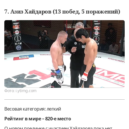
7. Азиз Хайдаров (13 побед, 5 поражений)
Фото: i.ytimg.com
Весовая категория: легкий
Рейтинг в мире – 820-е место
О новом поединке с участием Хайдарова пока нет