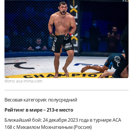
Фото: aca-mma.com
Весовая категория: полусредний
Рейтинг в мире – 213-е место
Ближайший бой: 24 декабря 2023 года в турнире ACA
168 с Михаилом Мохнаткиным (Россия)