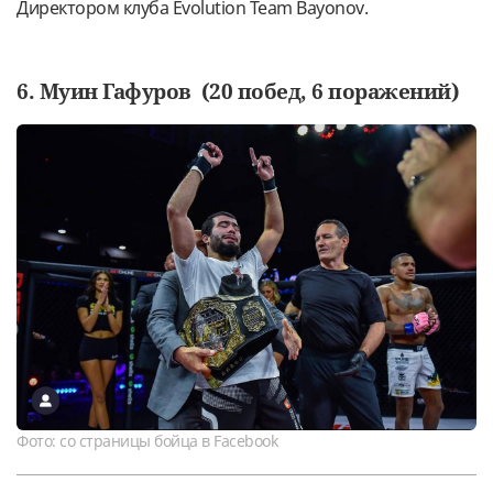
Директором клуба Evolution Team Bayonov.
6. Муин Гафуров (20 побед, 6 поражений)
Фото: со страницы бойца в Facebook