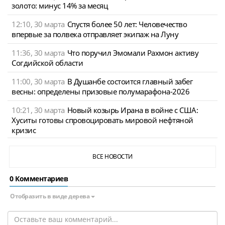
золото: минус 14% за месяц
12:10, 30 марта
Спустя более 50 лет: Человечество
впервые за полвека отправляет экипаж на Луну
11:36, 30 марта
Что поручил Эмомали Рахмон активу
Согдийской области
11:00, 30 марта
В Душанбе состоится главный забег
весны: определены призовые полумарафона-2026
10:21, 30 марта
Новый козырь Ирана в войне с США:
Хуситы готовы спровоцировать мировой нефтяной
кризис
ВСЕ НОВОСТИ
0 Комментариев
Отобразить в виде дерева