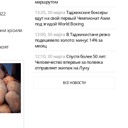
маршрутом
13:35, 30 марта
Таджикские боксеры
022
едут на свой первый Чемпионат Азии
под эгидой World Boxing
ани ҳосили
13:00, 30 марта
В Таджикистане резко
подешевело золото: минус 14% за
месяц
коят
12:10, 30 марта
Спустя более 50 лет:
Человечество впервые за полвека
отправляет экипаж на Луну
ВСЕ НОВОСТИ