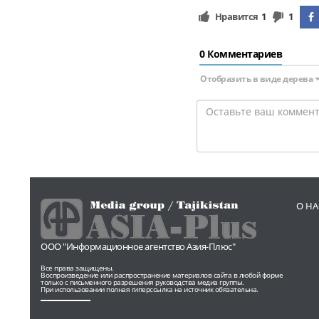
Нравится
1
1
0 Комментариев
Отобразить в виде дерева
О НА
ООО "Информационное агентство Азия-Плюс"
Все права защищены.
Воспроизведение или распространение материалов сайта в любой форме
только с письменного разрешения руководства медиа группы.
При использовании полная гиперссылка на источник обязательна.