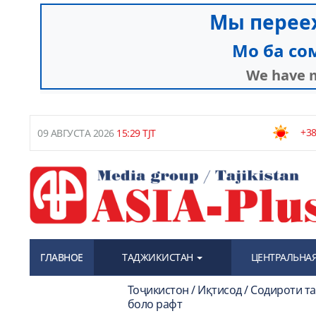
+38
09 АВГУСТА 2026
15:29 TJT
ГЛАВНОЕ
ТАДЖИКИСТАН
ЦЕНТРАЛЬНАЯ
Тоҷикистон / Иқтисод / Содироти т
боло рафт