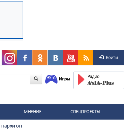
Войти
Радио
Игры
МНЕНИЕ
СПЕЦПРОЕКТЫ
 нархи он