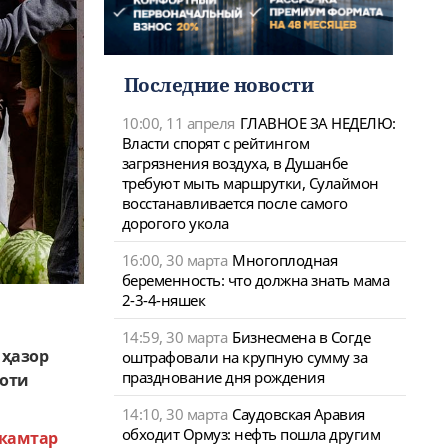
Последние новости
10:00, 11 апреля
ГЛАВНОЕ ЗА НЕДЕЛЮ:
Власти спорят с рейтингом
загрязнения воздуха, в Душанбе
требуют мыть маршрутки, Сулаймон
восстанавливается после самого
дорогого укола
16:00, 30 марта
Многоплодная
беременность: что должна знать мама
2-3-4-няшек
14:59, 30 марта
Бизнесмена в Согде
 ҳазор
оштрафовали на крупную сумму за
празднование дня рождения
моти
14:10, 30 марта
Саудовская Аравия
обходит Ормуз: нефть пошла другим
 камтар