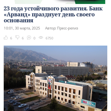
23 года устойчивого развития. Банк
«Арванд» празднует день своего
основания
10:01, 30 марта, 2025
Автор: Пресс-релиз
6
6
0
6750