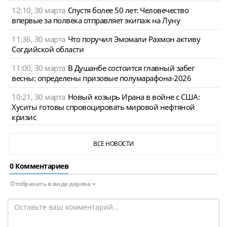
12:10, 30 марта
Спустя более 50 лет: Человечество
впервые за полвека отправляет экипаж на Луну
11:36, 30 марта
Что поручил Эмомали Рахмон активу
Согдийской области
11:00, 30 марта
В Душанбе состоится главный забег
весны: определены призовые полумарафона-2026
10:21, 30 марта
Новый козырь Ирана в войне с США:
Хуситы готовы спровоцировать мировой нефтяной
кризис
ВСЕ НОВОСТИ
0 Комментариев
Отобразить в виде дерева