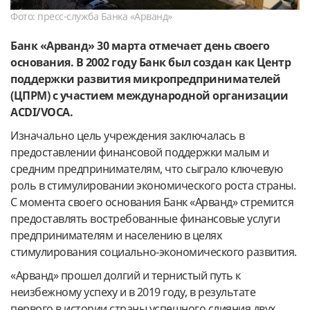
Фото: пресс-служба Банка «Арванд»
Банк «Арванд» 30 марта отмечает день своего
основания. В 2002 году
Банк был создан как Центр
поддержки развития микропредпринимателей
(ЦПРМ) с участием международной организации
ACDI/VOCA.
Изначально цель учреждения заключалась в
предоставлении финансовой поддержки малым и
средним предпринимателям, что сыграло ключевую
роль в стимулировании экономического роста страны.
С момента своего основания Банк «Арванд» стремится
предоставлять востребованные финансовые услуги
предпринимателям и населению в целях
стимулирования социально-экономического развития.
«Арванд» прошел долгий и тернистый путь к
неизбежному успеху и в 2019 году, в результате
первого в истории страны успешного слияния двух