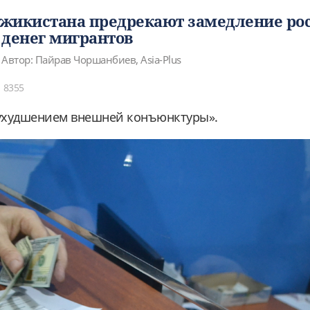
жикистана предрекают замедление рос
 денег мигрантов
Автор: Пайрав Чоршанбиев, Asia-Plus
8355
 «ухудшением внешней конъюнктуры».