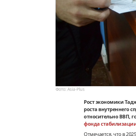
Фото: Asia-Plus
Рост экономики Тадж
роста внутреннего с
относительно ВВП, г
фонда стабилизации
Отмечается, что в 202