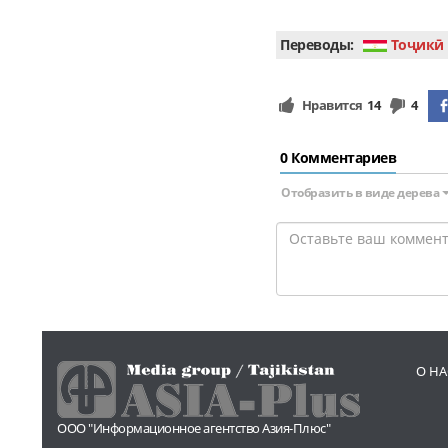
Переводы:
Тоҷикӣ
Нравится
14
4
0 Комментариев
Отобразить в виде дерева
О НА
ООО "Информационное агентство Азия-Плюс"