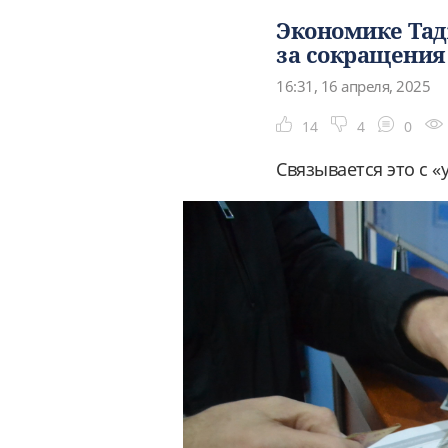
Экономике Тад
за сокращения
16:31, 16 апреля, 2025
14
4
0
Связывается это с