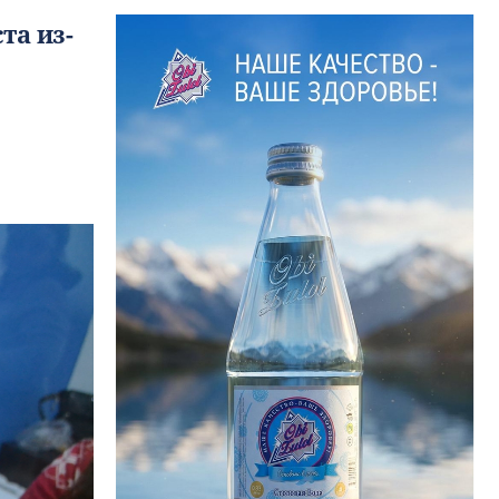
та из-