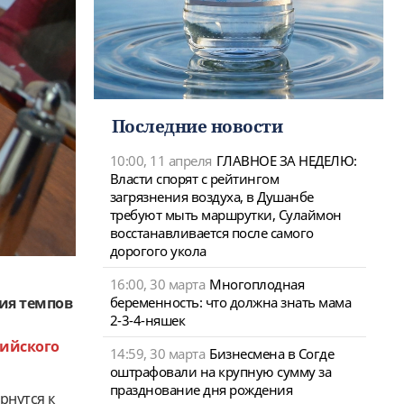
Последние новости
10:00, 11 апреля
ГЛАВНОЕ ЗА НЕДЕЛЮ:
Власти спорят с рейтингом
загрязнения воздуха, в Душанбе
требуют мыть маршрутки, Сулаймон
восстанавливается после самого
дорогого укола
16:00, 30 марта
Многоплодная
беременность: что должна знать мама
ния темпов
2-3-4-няшек
зийского
14:59, 30 марта
Бизнесмена в Согде
оштрафовали на крупную сумму за
празднование дня рождения
рнутся к