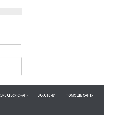
СВЯЗАТЬСЯ С «АП»
ВАКАНСИИ
ПОМОЩЬ САЙТУ