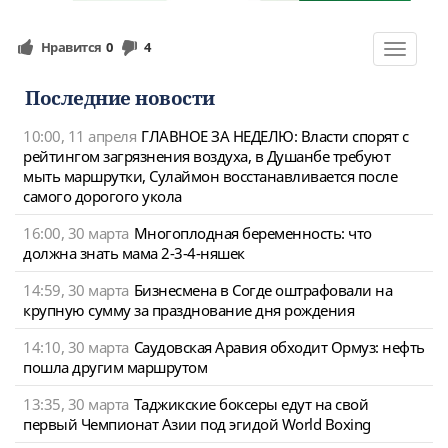
Нравится
0
4
Toggle
navigat
Последние новости
10:00, 11 апреля
ГЛАВНОЕ ЗА НЕДЕЛЮ: Власти спорят с
рейтингом загрязнения воздуха, в Душанбе требуют
мыть маршрутки, Сулаймон восстанавливается после
самого дорогого укола
16:00, 30 марта
Многоплодная беременность: что
должна знать мама 2-3-4-няшек
14:59, 30 марта
Бизнесмена в Согде оштрафовали на
крупную сумму за празднование дня рождения
14:10, 30 марта
Саудовская Аравия обходит Ормуз: нефть
пошла другим маршрутом
13:35, 30 марта
Таджикские боксеры едут на свой
первый Чемпионат Азии под эгидой World Boxing