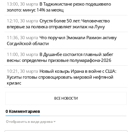
13:00, 30 марта
В Таджикистане резко подешевело
золото: минус 14% за месяц
12:10, 30 марта
Спустя более 50 лет: Человечество
впервые за полвека отправляет экипаж на Луну
11:36, 30 марта
Что поручил Эмомали Рахмон активу
Согдийской области
11:00, 30 марта
В Душанбе состоится главный забег
весны: определены призовые полумарафона-2026
10:21, 30 марта
Новый козырь Ирана в войне с США:
Хуситы готовы спровоцировать мировой нефтяной
кризис
ВСЕ НОВОСТИ
0 Комментариев
Отобразить в виде дерева