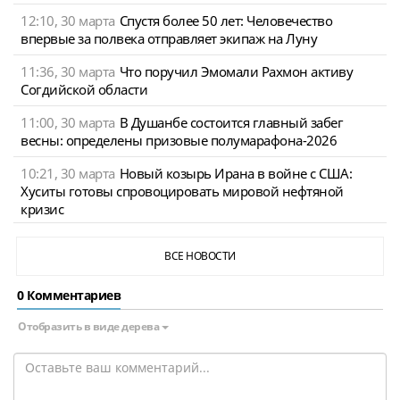
12:10, 30 марта
Спустя более 50 лет: Человечество
впервые за полвека отправляет экипаж на Луну
11:36, 30 марта
Что поручил Эмомали Рахмон активу
Согдийской области
11:00, 30 марта
В Душанбе состоится главный забег
весны: определены призовые полумарафона-2026
10:21, 30 марта
Новый козырь Ирана в войне с США:
Хуситы готовы спровоцировать мировой нефтяной
кризис
ВСЕ НОВОСТИ
0 Комментариев
Отобразить в виде дерева