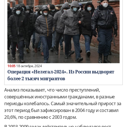
10:05
18 октября, 2024
Операция «Нелегал-2024». Из России выдворят
более 2 тысяч мигрантов
Анализ показывает, что число преступлений,
совершённых иностранными гражданами, в разные
периоды колебалось. Самый значительный прирост за
этот период был зафиксирован в 2004 году и составил
20,6%, по сравнению с 2003 годом.
В 2003-2009 годах действительно наблюдался рост