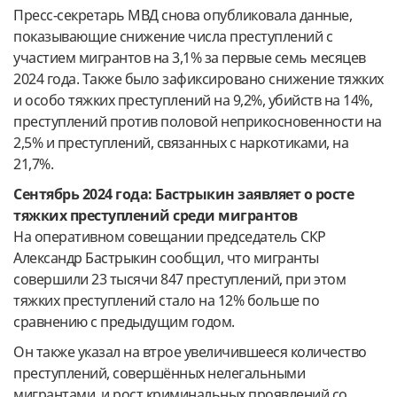
Пресс-секретарь МВД снова опубликовала данные,
показывающие снижение числа преступлений с
участием мигрантов на 3,1% за первые семь месяцев
2024 года. Также было зафиксировано снижение тяжких
и особо тяжких преступлений на 9,2%, убийств на 14%,
преступлений против половой неприкосновенности на
2,5% и преступлений, связанных с наркотиками, на
21,7%.
Сентябрь 2024 года: Бастрыкин заявляет о росте
тяжких преступлений среди мигрантов
На оперативном совещании председатель СКР
Александр Бастрыкин сообщил, что мигранты
совершили 23 тысячи 847 преступлений, при этом
тяжких преступлений стало на 12% больше по
сравнению с предыдущим годом.
Он также указал на втрое увеличившееся количество
преступлений, совершённых нелегальными
мигрантами, и рост криминальных проявлений со