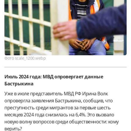
Фото scale_1200.webp
Июль 2024 года: МВД опровергает данные
Бастрыкина
Уже в июле представитель МВД РФ Ирина Волк
опровергла заявления Бастрыкина, сообщив, что
преступность среди мигрантов за первые шесть
месяцев 2024 года снизилась на 6,4%. Это вызвало
новую волну вопросов среди общественности: кому
верить?