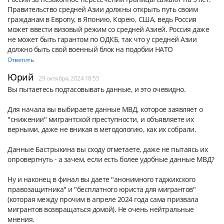
Правительство средней Азии должны открыть путь своим 
гражданам в Европу, в Японию, Корею, США, ведь Россия 
может ввести визовый режим со средней Азией. Россия даже 
не может быть гарантом по ОДКБ, так что у средней Азии 
должно быть свой военный блок на подобии НАТО
Ответить
Юрий
29 октября, 2024 18:55
Вы пытаетесь подтасовывать данные, и это очевидно.
Для начала вы выбираете данные МВД, которое заявляет о 
"снижении" мигрантской преступности, и объявляете их 
верными, даже не вникая в методологию, как их собрали.
Данные Бастрыкина вы сходу отметаете, даже не пытаясь их 
опровергнуть - а зачем, если есть более удобные данные МВД?
Ну и наконец в финал вы даете "анонимного таджикского 
правозащитника" и "бесплатного юриста для мигрантов" 
(которая между прочим в апреле 2024 года сама призвала 
мигрантов возвращаться домой). Не очень нейтральные 
мнения.