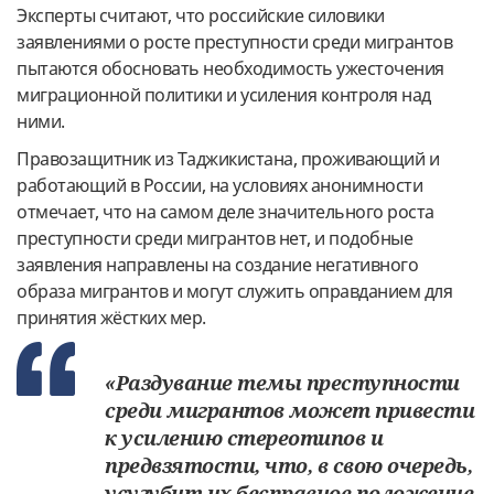
Эксперты считают, что российские силовики
заявлениями о росте преступности среди мигрантов
пытаются обосновать необходимость ужесточения
миграционной политики и усиления контроля над
ними.
Правозащитник из Таджикистана, проживающий и
работающий в России, на условиях анонимности
отмечает, что на самом деле значительного роста
преступности среди мигрантов нет, и подобные
заявления направлены на создание негативного
образа мигрантов и могут служить оправданием для
принятия жёстких мер.
«Раздувание темы преступности
среди мигрантов может привести
к усилению стереотипов и
предвзятости, что, в свою очередь,
усугубит их бесправное положение