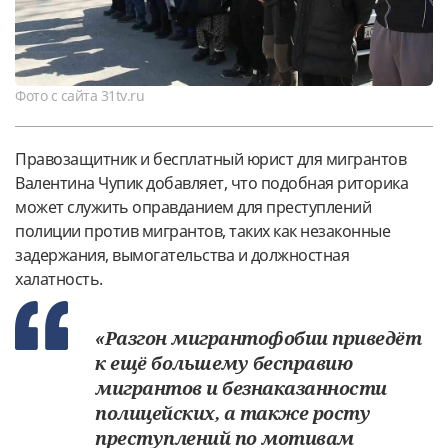
Фото с сайта 31tv.ru
Правозащитник и бесплатный юрист для мигрантов
Валентина Чупик добавляет, что подобная риторика
может служить оправданием для преступлений
полиции против мигрантов, таких как незаконные
задержания, вымогательства и должностная
халатность.
«Разгон мигрантофобии приведёт
к ещё большему бесправию
мигрантов и безнаказанности
полицейских, а также росту
преступлений по мотивам