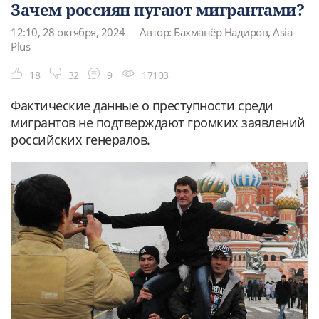
Зачем россиян пугают мигрантами?
12:10, 28 октября, 2024
Автор: Бахманёр Надиров, Asia-
Plus
18
32
9
17103
Фактические данные о преступности среди
мигрантов не подтверждают громких заявлений
российских генералов.