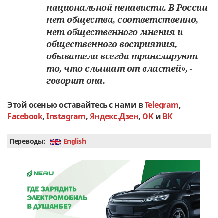
национальной ненависти. В России
нет общества, соответственно,
нет общественного мнения и
общественного восприятия,
обыватели всегда транслируют
то, что слышат от властей», -
говорит она.
Этой осенью оставайтесь с нами в
Telegram
,
Facebook
,
Instagram
,
Яндекс.Дзен
,
OK
и
ВК
Переводы:
English