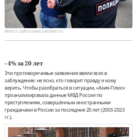
Фото с сайта news.rambler.ru
- 4% за 20 лет
Эти противоречивые заявления ввели всех в
заблуждение: не ясно, кто говорит правду и кому
верить. Чтобы разобраться в ситуации, «Азия-Плюс»
проанализировала данные МВД России по
преступлениям, совершённым иностранными
гражданами в России за последние 20 лет (2003-2023
гг.).