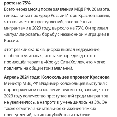
росте на 75%
Всего через месяц после заявления МВД РФ, 26 марта,
генеральный прокурор России Игорь Краснов заявил,
что количество преступлений, совершённых
мигрантами в 2023 году, выросло на 75%. Он призвал
«актуализировать» борьбу с незаконной миграцией в
России.
Этот резкий скачок в цифрах вызвал недоумение,
особенно учитывая, что за четыре дня до этого
произошёл теракт в «Крокус Сити Холле», что могло
повлиять на общий тон заявлений.
Апрель 2024 года: Колокольцев опроверг Краснова
Министр МВД РФ Владимир Колокольцев выступил с
опровержением на коллегии ведомства, заявив, что в
2023 году количество преступлений среди мигрантов
не увеличилось, а напротив, уменьшилось на 3%. Он
также отметил значительное снижение тяжких
преступлений, таких как убийства и грабежи.