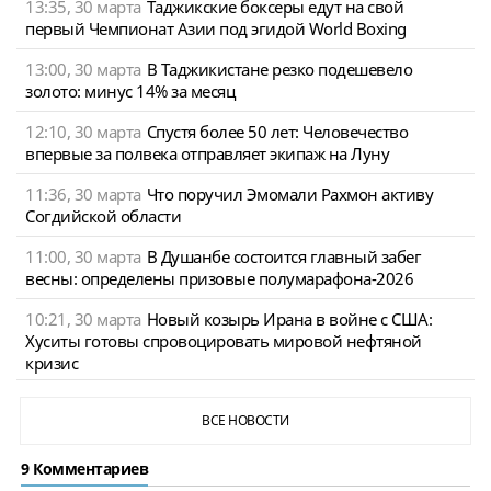
13:35, 30 марта
Таджикские боксеры едут на свой
первый Чемпионат Азии под эгидой World Boxing
13:00, 30 марта
В Таджикистане резко подешевело
золото: минус 14% за месяц
12:10, 30 марта
Спустя более 50 лет: Человечество
впервые за полвека отправляет экипаж на Луну
11:36, 30 марта
Что поручил Эмомали Рахмон активу
Согдийской области
11:00, 30 марта
В Душанбе состоится главный забег
весны: определены призовые полумарафона-2026
10:21, 30 марта
Новый козырь Ирана в войне с США:
Хуситы готовы спровоцировать мировой нефтяной
кризис
ВСЕ НОВОСТИ
9 Комментариев