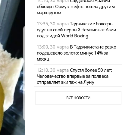
14:10, 30 марта
Саудовская Аравия
обходит Ормуз: нефть пошла другим
маршрутом
13:35, 30 марта
Таджикские боксеры
едут на свой первый Чемпионат Азии
под эгидой World Boxing
13:00, 30 марта
В Таджикистане резко
подешевело золото: минус 14% за
месяц
12:10, 30 марта
Спустя более 50 лет:
Человечество впервые за полвека
отправляет экипаж на Луну
ВСЕ НОВОСТИ