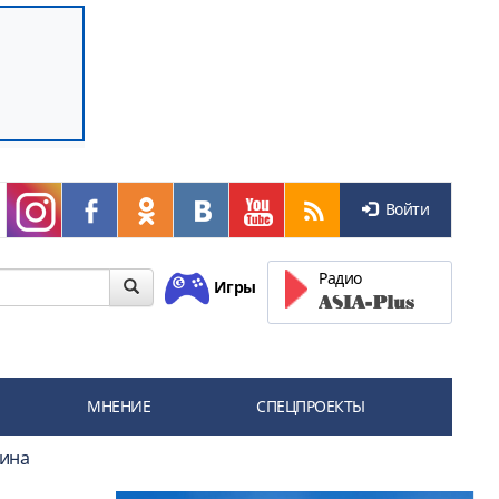
Войти
Радио
Игры
МНЕНИЕ
СПЕЦПРОЕКТЫ
дина