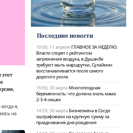
Последние новости
10:00, 11 апреля
ГЛАВНОЕ ЗА НЕДЕЛЮ:
Власти спорят с рейтингом
загрязнения воздуха, в Душанбе
требуют мыть маршрутки, Сулаймон
восстанавливается после самого
 этот
дорогого укола
но
16:00, 30 марта
Многоплодная
кусам,
беременность: что должна знать мама
2-3-4-няшек
когда я,
14:59, 30 марта
Бизнесмена в Согде
аюсь на
оштрафовали на крупную сумму за
празднование дня рождения