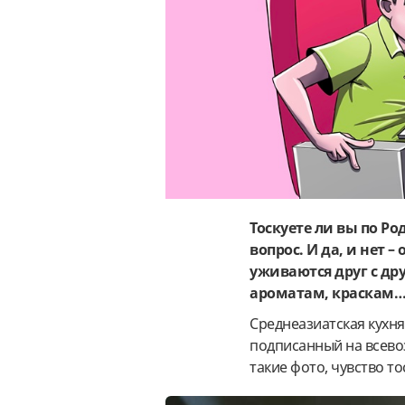
Тоскуете ли вы по Р
вопрос. И да, и нет 
уживаются друг с дру
ароматам, краскам
Среднеазиатская кухня 
подписанный на всево
такие фото, чувство т