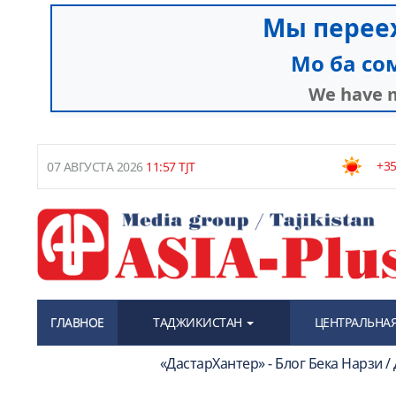
+35
07 АВГУСТА 2026
11:57 TJT
ГЛАВНОЕ
ТАДЖИКИСТАН
ЦЕНТРАЛЬНАЯ
«ДастарХантер» - Блог Бека Нарзи /