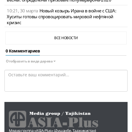
10:21, 30 марта
Новый козырь Ирана в войне с США:
Хуситы готовы спровоцировать мировой нефтяной
кризис
ВСЕ НОВОСТИ
0 Комментариев
Отобразить в виде дерева
Медиа группа «ASIA-Plus» (Душанбе, Таджикистан)