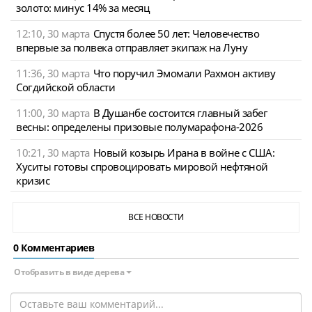
золото: минус 14% за месяц
12:10, 30 марта
Спустя более 50 лет: Человечество
впервые за полвека отправляет экипаж на Луну
11:36, 30 марта
Что поручил Эмомали Рахмон активу
Согдийской области
11:00, 30 марта
В Душанбе состоится главный забег
весны: определены призовые полумарафона-2026
10:21, 30 марта
Новый козырь Ирана в войне с США:
Хуситы готовы спровоцировать мировой нефтяной
кризис
ВСЕ НОВОСТИ
0 Комментариев
Отобразить в виде дерева